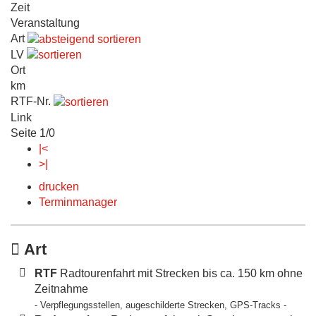
Zeit
Veranstaltung
Art
LV
Ort
km
RTF-Nr.
Link
Seite 1/0
|<
>|
drucken
Terminmanager
Art
RTF
Radtourenfahrt mit Strecken bis ca. 150 km ohne
Zeitnahme
- Verpflegungsstellen, augeschilderte Strecken, GPS-Tracks -