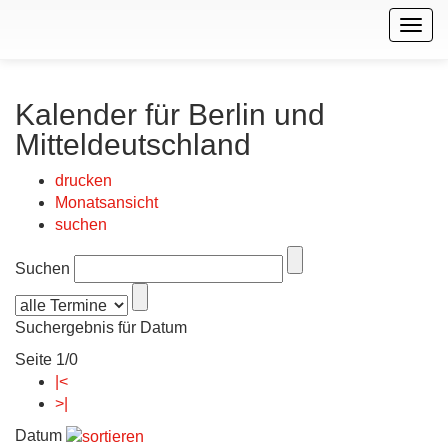
Togg
navig
Kalender für Berlin und
Mitteldeutschland
drucken
Monatsansicht
suchen
Suchen
Suchergebnis für Datum
Seite 1/0
|<
>|
Datum