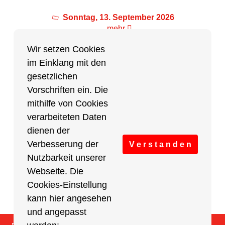
Sonntag, 13. September 2026
mehr
Wir setzen Cookies
im Einklang mit den
Partner des Breitensports
gesetzlichen
Vorschriften ein. Die
Partner von BRV-Breitensport.de
mithilfe von Cookies
verarbeiteten Daten
dienen der
Verbesserung der
V e r s t a n d e n
Nutzbarkeit unserer
Webseite. Die
Cookies-Einstellung
kann hier angesehen
und angepasst