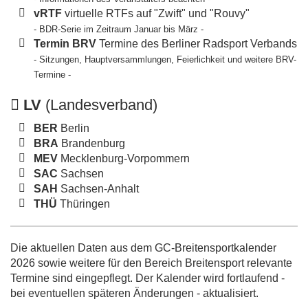
vRTF
virtuelle RTFs auf "Zwift" und "Rouvy"
- BDR-Serie im Zeitraum Januar bis März -
Termin BRV
Termine des Berliner Radsport Verbands
- Sitzungen, Hauptversammlungen, Feierlichkeit und weitere BRV-
Termine -
LV
(Landesverband)
BER
Berlin
BRA
Brandenburg
MEV
Mecklenburg-Vorpommern
SAC
Sachsen
SAH
Sachsen-Anhalt
THÜ
Thüringen
Die aktuellen Daten aus dem GC-Breitensportkalender
2026 sowie weitere für den Bereich Breitensport relevante
Termine sind eingepflegt. Der Kalender wird fortlaufend -
bei eventuellen späteren Änderungen - aktualisiert.