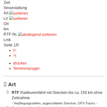
Zeit
Veranstaltung
Art
LV
Ort
km
RTF-Nr.
Link
Seite 1/0
|<
>|
drucken
Terminmanager
Art
RTF
Radtourenfahrt mit Strecken bis ca. 150 km ohne
Zeitnahme
- Verpflegungsstellen, augeschilderte Strecken, GPS-Tracks -