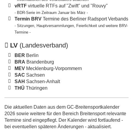
vRTF
virtuelle RTFs auf "Zwift" und "Rouvy"
- BDR-Serie im Zeitraum Januar bis März -
Termin BRV
Termine des Berliner Radsport Verbands
- Sitzungen, Hauptversammlungen, Feierlichkeit und weitere BRV-
Termine -
LV
(Landesverband)
BER
Berlin
BRA
Brandenburg
MEV
Mecklenburg-Vorpommern
SAC
Sachsen
SAH
Sachsen-Anhalt
THÜ
Thüringen
Die aktuellen Daten aus dem GC-Breitensportkalender
2026 sowie weitere für den Bereich Breitensport relevante
Termine sind eingepflegt. Der Kalender wird fortlaufend -
bei eventuellen späteren Änderungen - aktualisiert.