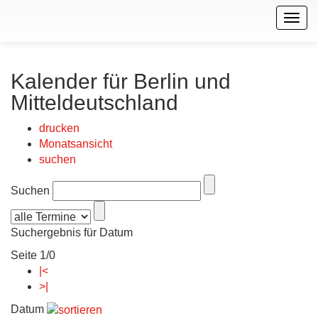
Togg
navig
Kalender für Berlin und
Mitteldeutschland
drucken
Monatsansicht
suchen
Suchen
Suchergebnis für Datum
Seite 1/0
|<
>|
Datum