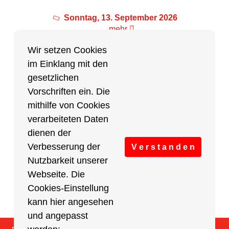
Sonntag, 13. September 2026
mehr
Wir setzen Cookies
im Einklang mit den
Partner des Breitensports
gesetzlichen
Vorschriften ein. Die
Partner von BRV-Breitensport.de
mithilfe von Cookies
verarbeiteten Daten
dienen der
Verbesserung der
V e r s t a n d e n
Nutzbarkeit unserer
Webseite. Die
Cookies-Einstellung
kann hier angesehen
und angepasst