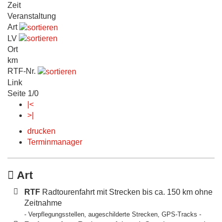
Zeit
Veranstaltung
Art
LV
Ort
km
RTF-Nr.
Link
Seite 1/0
|<
>|
drucken
Terminmanager
Art
RTF
Radtourenfahrt mit Strecken bis ca. 150 km ohne
Zeitnahme
- Verpflegungsstellen, augeschilderte Strecken, GPS-Tracks -