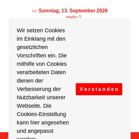
Sonntag, 13. September 2026
mehr
Wir setzen Cookies
im Einklang mit den
Partner des Breitensports
gesetzlichen
Vorschriften ein. Die
Partner von BRV-Breitensport.de
mithilfe von Cookies
verarbeiteten Daten
dienen der
Verbesserung der
V e r s t a n d e n
Nutzbarkeit unserer
Webseite. Die
Cookies-Einstellung
kann hier angesehen
und angepasst