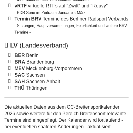
vRTF
virtuelle RTFs auf "Zwift" und "Rouvy"
- BDR-Serie im Zeitraum Januar bis März -
Termin BRV
Termine des Berliner Radsport Verbands
- Sitzungen, Hauptversammlungen, Feierlichkeit und weitere BRV-
Termine -
LV
(Landesverband)
BER
Berlin
BRA
Brandenburg
MEV
Mecklenburg-Vorpommern
SAC
Sachsen
SAH
Sachsen-Anhalt
THÜ
Thüringen
Die aktuellen Daten aus dem GC-Breitensportkalender
2026 sowie weitere für den Bereich Breitensport relevante
Termine sind eingepflegt. Der Kalender wird fortlaufend -
bei eventuellen späteren Änderungen - aktualisiert.