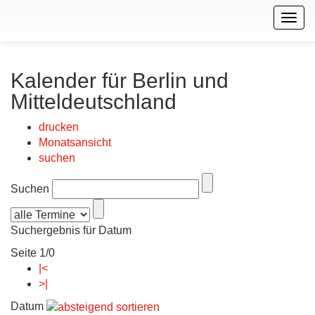
Togg
navig
Kalender für Berlin und
Mitteldeutschland
drucken
Monatsansicht
suchen
Suchen
Suchergebnis für Datum
Seite 1/0
|<
>|
Datum