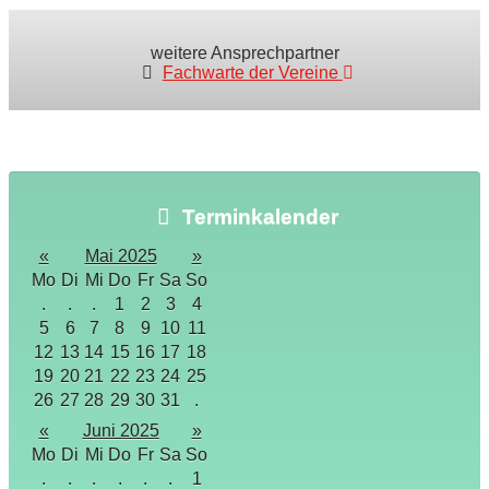
weitere Ansprechpartner
Fachwarte der Vereine
Terminkalender
«
Mai 2025
»
Mo
Di
Mi
Do
Fr
Sa
So
.
.
.
1
2
3
4
5
6
7
8
9
10
11
12
13
14
15
16
17
18
19
20
21
22
23
24
25
26
27
28
29
30
31
.
«
Juni 2025
»
Mo
Di
Mi
Do
Fr
Sa
So
.
.
.
.
.
.
1