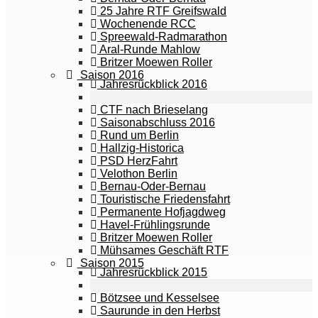
25 Jahre RTF Greifswald
Wochenende RCC
Spreewald-Radmarathon
Aral-Runde Mahlow
Britzer Moewen Roller
Saison 2016
Jahresrückblick 2016
CTF nach Brieselang
Saisonabschluss 2016
Rund um Berlin
Hallzig-Historica
PSD HerzFahrt
Velothon Berlin
Bernau-Oder-Bernau
Touristische Friedensfahrt
Permanente Hofjagdweg
Havel-Frühlingsrunde
Britzer Moewen Roller
Mühsames Geschäft RTF
Saison 2015
Jahresrückblick 2015
Bötzsee und Kesselsee
Saurunde in den Herbst