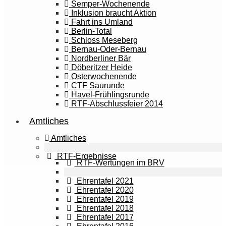
Semper-Wochenende
Inklusion braucht Aktion
Fahrt ins Umland
Berlin-Total
Schloss Meseberg
Bernau-Oder-Bernau
Nordberliner Bär
Döberitzer Heide
Osterwochenende
CTF Saurunde
Havel-Frühlingsrunde
RTF-Abschlussfeier 2014
Amtliches
Amtliches
RTF-Ergebnisse
RTF-Wertungen im BRV
Ehrentafel 2021
Ehrentafel 2020
Ehrentafel 2019
Ehrentafel 2018
Ehrentafel 2017