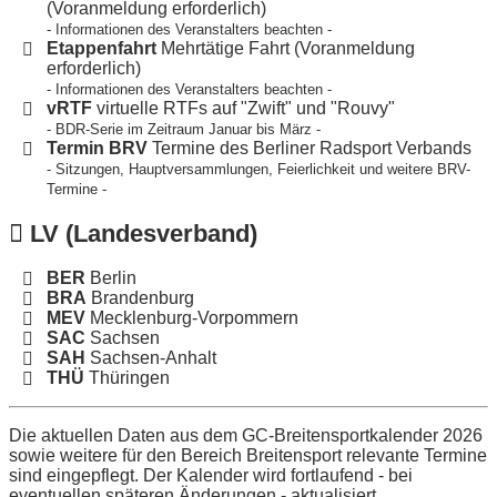
(Voranmeldung erforderlich)
- Informationen des Veranstalters beachten -
Etappenfahrt
Mehrtätige Fahrt (Voranmeldung
erforderlich)
- Informationen des Veranstalters beachten -
vRTF
virtuelle RTFs auf "Zwift" und "Rouvy"
- BDR-Serie im Zeitraum Januar bis März -
Termin BRV
Termine des Berliner Radsport Verbands
- Sitzungen, Hauptversammlungen, Feierlichkeit und weitere BRV-
Termine -
LV
(Landesverband)
BER
Berlin
BRA
Brandenburg
MEV
Mecklenburg-Vorpommern
SAC
Sachsen
SAH
Sachsen-Anhalt
THÜ
Thüringen
Die aktuellen Daten aus dem GC-Breitensportkalender 2026
sowie weitere für den Bereich Breitensport relevante Termine
sind eingepflegt. Der Kalender wird fortlaufend - bei
eventuellen späteren Änderungen - aktualisiert.