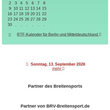
2
3
4
5
6
7
8
9
10
11
12
13
14
15
16
17
18
19
20
21
22
23
24
25
26
27
28
29
30
.
.
.
.
.
.
RTF-Kalender für Berlin und Mitteldeutschland
Sonntag, 13. September 2026
mehr
Partner des Breitensports
Partner von BRV-Breitensport.de