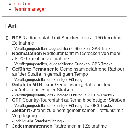
drucken
Terminmanager
Art
RTF
Radtourenfahrt mit Strecken bis ca. 150 km ohne
Zeitnahme
- Verpflegungsstellen, augeschilderte Strecken, GPS-Tracks -
Radmarathon
Radtourenfahrt mit Strecken von mehr
als 200 km ohne Zeitnahme
- Verpflegungsstellen, augeschilderte Strecken, GPS-Tracks -
Geführte Permanente
Gemeinsam gefahrene Radtour
auf der Straße in gemäßigtem Tempo
- Verpflegungsstelle, ortskundiger Führung -
Geführte MTB-Tour
Gemeinsam gefahrene Tour
außerhalb befestigter Straßen
- Verpflegungsstelle, ortskundiger Führung, tlw. GPS-Tracks -
CTF
Country-Tourenfahrt außerhalb befestigter Straßen
- Verpflegungsstelle, ortskundiger Führung, tlw. GPS-Tracks -
Zielfahrt
Anfahrt zu einem gemeinsamen Trefffunkt mit
Verpflegung
- Individuelle Streckenführung -
Jedermannrennen
Radrennen mit Zeitnahme