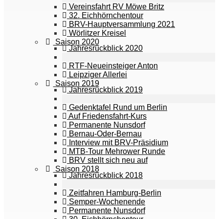
Vereinsfahrt RV Möwe Britz
32. Eichhörnchentour
BRV-Hauptversammlung 2021
Wörlitzer Kreisel
Saison 2020
Jahresrückblick 2020
RTF-Neueinsteiger Anton
Leipziger Allerlei
Saison 2019
Jahresrückblick 2019
Gedenktafel Rund um Berlin
Auf Friedensfahrt-Kurs
Permanente Nunsdorf
Bernau-Oder-Bernau
Interview mit BRV-Präsidium
MTB-Tour Mehrower Runde
BRV stellt sich neu auf
Saison 2018
Jahresrückblick 2018
Zeitfahren Hamburg-Berlin
Semper-Wochenende
Permanente Nunsdorf