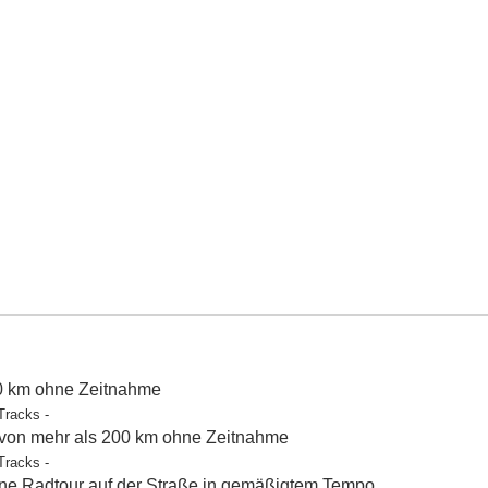
50 km ohne Zeitnahme
Tracks -
 von mehr als 200 km ohne Zeitnahme
Tracks -
e Radtour auf der Straße in gemäßigtem Tempo