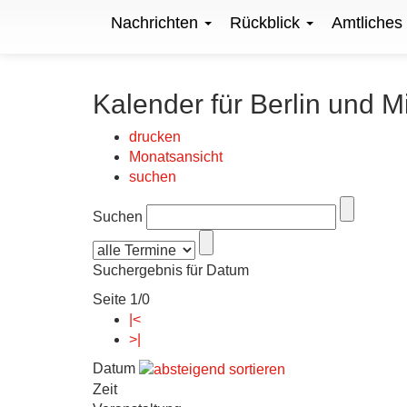
Nachrichten
Rückblick
Amtliches
Kalender für Berlin und M
drucken
Monatsansicht
suchen
Suchen
Suchergebnis für Datum
Seite 1/0
|<
>|
Datum
Zeit