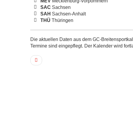
MEV
Mecklenburg-Vorpommern
SAC
Sachsen
SAH
Sachsen-Anhalt
THÜ
Thüringen
Die aktuellen Daten aus dem GC-Breitensportkale
Termine sind eingepflegt. Der Kalender wird fortl