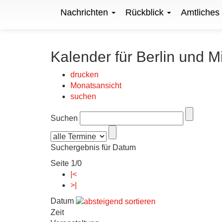
Nachrichten
Rückblick
Amtliches
Kalender für Berlin und M
drucken
Monatsansicht
suchen
Suchen
Suchergebnis für Datum
Seite 1/0
|<
>|
Datum
Zeit