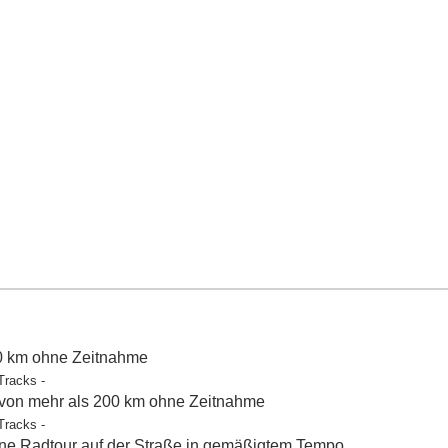
50 km ohne Zeitnahme
Tracks -
 von mehr als 200 km ohne Zeitnahme
Tracks -
e Radtour auf der Straße in gemäßigtem Tempo