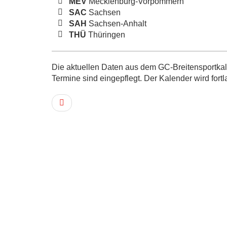
MEV
Mecklenburg-Vorpommern
SAC
Sachsen
SAH
Sachsen-Anhalt
THÜ
Thüringen
Die aktuellen Daten aus dem GC-Breitensportkale
Termine sind eingepflegt. Der Kalender wird fortl