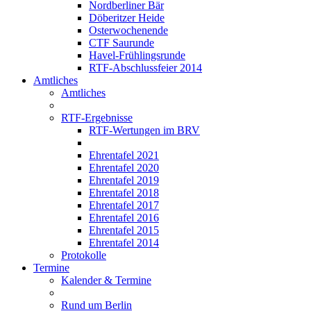
Nordberliner Bär
Döberitzer Heide
Osterwochenende
CTF Saurunde
Havel-Frühlingsrunde
RTF-Abschlussfeier 2014
Amtliches
Amtliches
RTF-Ergebnisse
RTF-Wertungen im BRV
Ehrentafel 2021
Ehrentafel 2020
Ehrentafel 2019
Ehrentafel 2018
Ehrentafel 2017
Ehrentafel 2016
Ehrentafel 2015
Ehrentafel 2014
Protokolle
Termine
Kalender & Termine
Rund um Berlin