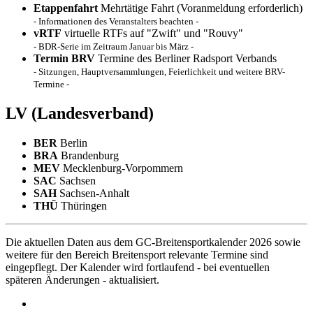
Etappenfahrt
Mehrtätige Fahrt (Voranmeldung erforderlich)
- Informationen des Veranstalters beachten -
vRTF
virtuelle RTFs auf "Zwift" und "Rouvy"
- BDR-Serie im Zeitraum Januar bis März -
Termin BRV
Termine des Berliner Radsport Verbands
- Sitzungen, Hauptversammlungen, Feierlichkeit und weitere BRV-
Termine -
LV
(Landesverband)
BER
Berlin
BRA
Brandenburg
MEV
Mecklenburg-Vorpommern
SAC
Sachsen
SAH
Sachsen-Anhalt
THÜ
Thüringen
Die aktuellen Daten aus dem GC-Breitensportkalender 2026 sowie
weitere für den Bereich Breitensport relevante Termine sind
eingepflegt. Der Kalender wird fortlaufend - bei eventuellen
späteren Änderungen - aktualisiert.