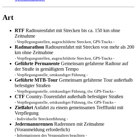
Art
RTF
Radtourenfahrt mit Strecken bis ca. 150 km ohne
Zeitnahme
- Verpflegungsstellen, augeschilderte Strecken, GPS-Tracks -
Radmarathon
Radtourenfahrt mit Strecken von mehr als 200
km ohne Zeitnahme
- Verpflegungsstellen, augeschilderte Strecken, GPS-Tracks -
Geführte Permanente
Gemeinsam gefahrene Radtour auf
der Straße in gemäßigtem Tempo
- Verpflegungsstelle, ortskundiger Führung -
Geführte MTB-Tour
Gemeinsam gefahrene Tour außerhalb
befestigter Straßen
- Verpflegungsstelle, ortskundiger Führung, tlw. GPS-Tracks -
CTF
Country-Tourenfahrt außerhalb befestigter Straßen
- Verpflegungsstelle, ortskundiger Führung, tlw. GPS-Tracks -
Zielfahrt
Anfahrt zu einem gemeinsamen Trefffunkt mit
Verpflegung
- Individuelle Streckenführung -
Jedermannrennen
Radrennen mit Zeitnahme
(Voranmeldung erforderlich)
- Informationen des Veranstalters beachten -