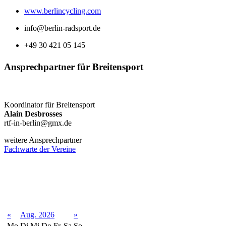
www.berlincycling.com
info@berlin-radsport.de
+49 30 421 05 145
Ansprechpartner für Breitensport
Koordinator für Breitensport
Alain Desbrosses
rtf-in-berlin@gmx.de
weitere Ansprechpartner
Fachwarte der Vereine
Terminkalender
«
Aug. 2026
»
Mo
Di
Mi
Do
Fr
Sa
So