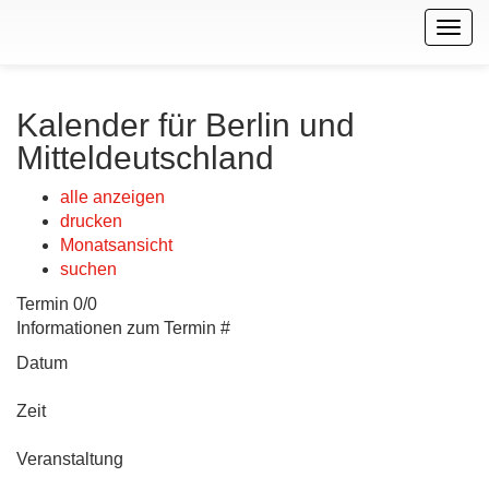
Togg
navig
Kalender für Berlin und
Mitteldeutschland
alle anzeigen
drucken
Monatsansicht
suchen
Termin 0/0
Informationen zum Termin #
Datum
Zeit
Veranstaltung