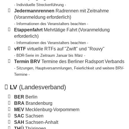
- Individuelle Streckenführung -
Jedermannrennen
Radrennen mit Zeitnahme
(Voranmeldung erforderlich)
- Informationen des Veranstalters beachten -
Etappenfahrt
Mehrtätige Fahrt (Voranmeldung
erforderlich)
- Informationen des Veranstalters beachten -
vRTF
virtuelle RTFs auf "Zwift" und "Rouvy"
- BDR-Serie im Zeitraum Januar bis März -
Termin BRV
Termine des Berliner Radsport Verbands
- Sitzungen, Hauptversammlungen, Feierlichkeit und weitere BRV-
Termine -
LV
(Landesverband)
BER
Berlin
BRA
Brandenburg
MEV
Mecklenburg-Vorpommern
SAC
Sachsen
SAH
Sachsen-Anhalt
THÜ
Thüringen