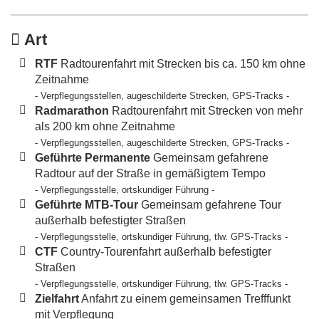
Art
RTF
Radtourenfahrt mit Strecken bis ca. 150 km ohne
Zeitnahme
- Verpflegungsstellen, augeschilderte Strecken, GPS-Tracks -
Radmarathon
Radtourenfahrt mit Strecken von mehr
als 200 km ohne Zeitnahme
- Verpflegungsstellen, augeschilderte Strecken, GPS-Tracks -
Geführte Permanente
Gemeinsam gefahrene
Radtour auf der Straße in gemäßigtem Tempo
- Verpflegungsstelle, ortskundiger Führung -
Geführte MTB-Tour
Gemeinsam gefahrene Tour
außerhalb befestigter Straßen
- Verpflegungsstelle, ortskundiger Führung, tlw. GPS-Tracks -
CTF
Country-Tourenfahrt außerhalb befestigter
Straßen
- Verpflegungsstelle, ortskundiger Führung, tlw. GPS-Tracks -
Zielfahrt
Anfahrt zu einem gemeinsamen Trefffunkt
mit Verpflegung