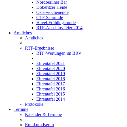
Nordberliner Bär
Döberitzer Heide
Osterwochenende
CTF Saurunde
Havel-Frühlingsrunde
RTF-Abschlussfeier 2014
Amtliches
Amtliches
RTF-Ergebnisse
RTF-Wertungen im BRV
Ehrentafel 2021
Ehrentafel 2020
Ehrentafel 2019
Ehrentafel 2018
Ehrentafel 2017
Ehrentafel 2016
Ehrentafel 2015
Ehrentafel 2014
Protokolle
Termine
Kalender & Termine
Rund um Berlin