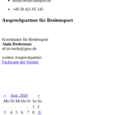
info@berlin-radsport.de
+49 30 421 05 145
Ansprechpartner für Breitensport
Koordinator für Breitensport
Alain Desbrosses
rtf-in-berlin@gmx.de
weitere Ansprechpartner
Fachwarte der Vereine
Terminkalender
«
Aug. 2026
»
Mo
Di
Mi
Do
Fr
Sa
So
.
.
.
.
.
1
2
3
4
5
6
7
8
9