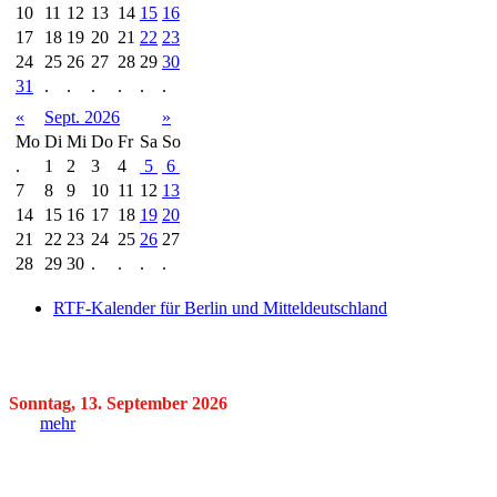
10
11
12
13
14
15
16
17
18
19
20
21
22
23
24
25
26
27
28
29
30
31
.
.
.
.
.
.
«
Sept. 2026
»
Mo
Di
Mi
Do
Fr
Sa
So
.
1
2
3
4
5
6
7
8
9
10
11
12
13
14
15
16
17
18
19
20
21
22
23
24
25
26
27
28
29
30
.
.
.
.
RTF-Kalender für Berlin und Mitteldeutschland
Sonntag, 13. September 2026
mehr