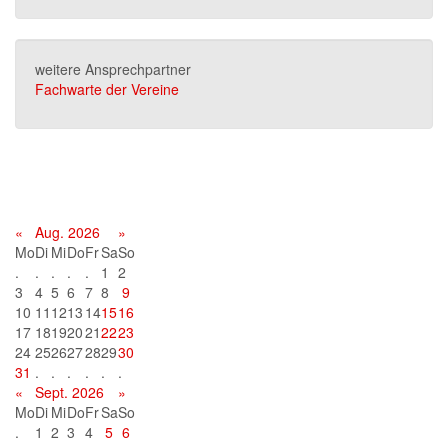
weitere Ansprechpartner
Fachwarte der Vereine
Terminkalender
«
Aug. 2026
»
Mo
Di
Mi
Do
Fr
Sa
So
.
.
.
.
.
1
2
3
4
5
6
7
8
9
10
11
12
13
14
15
16
17
18
19
20
21
22
23
24
25
26
27
28
29
30
31
.
.
.
.
.
.
«
Sept. 2026
»
Mo
Di
Mi
Do
Fr
Sa
So
.
1
2
3
4
5
6