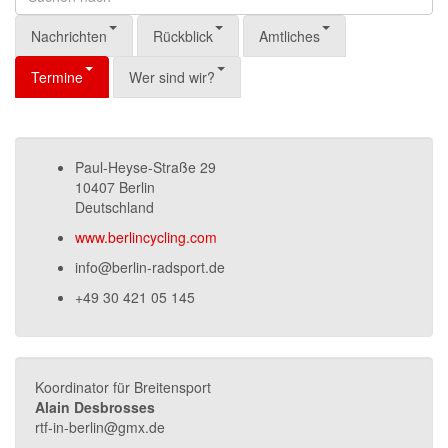
Nachrichten
Rückblick
Amtliches
Termine
Wer sind wir?
Paul-Heyse-Straße 29
10407 Berlin
Deutschland
www.berlincycling.com
info@berlin-radsport.de
+49 30 421 05 145
Koordinator für Breitensport
Alain Desbrosses
rtf-in-berlin@gmx.de