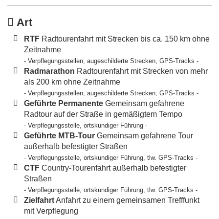
Art
RTF
Radtourenfahrt mit Strecken bis ca. 150 km ohne
Zeitnahme
- Verpflegungsstellen, augeschilderte Strecken, GPS-Tracks -
Radmarathon
Radtourenfahrt mit Strecken von mehr
als 200 km ohne Zeitnahme
- Verpflegungsstellen, augeschilderte Strecken, GPS-Tracks -
Geführte Permanente
Gemeinsam gefahrene
Radtour auf der Straße in gemäßigtem Tempo
- Verpflegungsstelle, ortskundiger Führung -
Geführte MTB-Tour
Gemeinsam gefahrene Tour
außerhalb befestigter Straßen
- Verpflegungsstelle, ortskundiger Führung, tlw. GPS-Tracks -
CTF
Country-Tourenfahrt außerhalb befestigter
Straßen
- Verpflegungsstelle, ortskundiger Führung, tlw. GPS-Tracks -
Zielfahrt
Anfahrt zu einem gemeinsamen Trefffunkt
mit Verpflegung