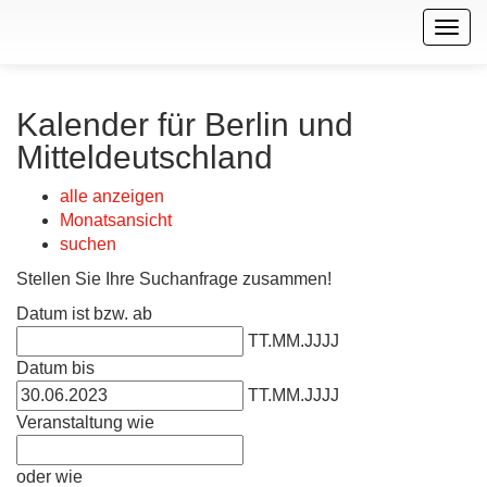
Togg
navig
Kalender für Berlin und
Mitteldeutschland
alle anzeigen
Monatsansicht
suchen
Stellen Sie Ihre Suchanfrage zusammen!
Datum ist bzw. ab
TT.MM.JJJJ
Datum bis
TT.MM.JJJJ
Veranstaltung wie
oder wie