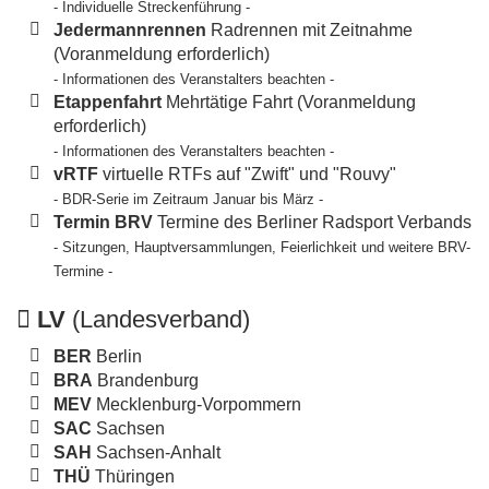
- Individuelle Streckenführung -
Jedermannrennen
Radrennen mit Zeitnahme
(Voranmeldung erforderlich)
- Informationen des Veranstalters beachten -
Etappenfahrt
Mehrtätige Fahrt (Voranmeldung
erforderlich)
- Informationen des Veranstalters beachten -
vRTF
virtuelle RTFs auf "Zwift" und "Rouvy"
- BDR-Serie im Zeitraum Januar bis März -
Termin BRV
Termine des Berliner Radsport Verbands
- Sitzungen, Hauptversammlungen, Feierlichkeit und weitere BRV-
Termine -
LV
(Landesverband)
BER
Berlin
BRA
Brandenburg
MEV
Mecklenburg-Vorpommern
SAC
Sachsen
SAH
Sachsen-Anhalt
THÜ
Thüringen