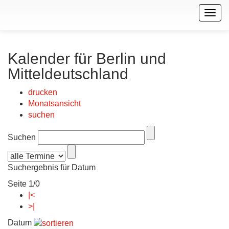
Togg
navig
Kalender für Berlin und
Mitteldeutschland
drucken
Monatsansicht
suchen
Suchen
Suchergebnis für Datum
Seite 1/0
|<
>|
Datum