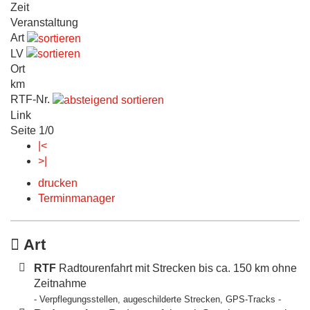
Zeit
Veranstaltung
Art
LV
Ort
km
RTF-Nr.
Link
Seite 1/0
|<
>|
drucken
Terminmanager
Art
RTF
Radtourenfahrt mit Strecken bis ca. 150 km ohne
Zeitnahme
- Verpflegungsstellen, augeschilderte Strecken, GPS-Tracks -