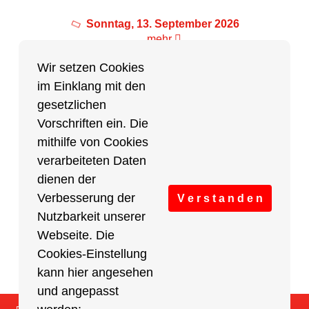
Sonntag, 13. September 2026
mehr
Wir setzen Cookies
im Einklang mit den
Partner des Breitensports
gesetzlichen
Vorschriften ein. Die
Partner von BRV-Breitensport.de
mithilfe von Cookies
verarbeiteten Daten
dienen der
Verbesserung der
V e r s t a n d e n
Nutzbarkeit unserer
Webseite. Die
Cookies-Einstellung
kann hier angesehen
und angepasst