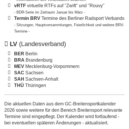
vRTF
virtuelle RTFs auf "Zwift" und "Rouvy"
- BDR-Serie im Zeitraum Januar bis März -
Termin BRV
Termine des Berliner Radsport Verbands
- Sitzungen, Hauptversammlungen, Feierlichkeit und weitere BRV-
Termine -
LV
(Landesverband)
BER
Berlin
BRA
Brandenburg
MEV
Mecklenburg-Vorpommern
SAC
Sachsen
SAH
Sachsen-Anhalt
THÜ
Thüringen
Die aktuellen Daten aus dem GC-Breitensportkalender
2026 sowie weitere für den Bereich Breitensport relevante
Termine sind eingepflegt. Der Kalender wird fortlaufend -
bei eventuellen späteren Änderungen - aktualisiert.