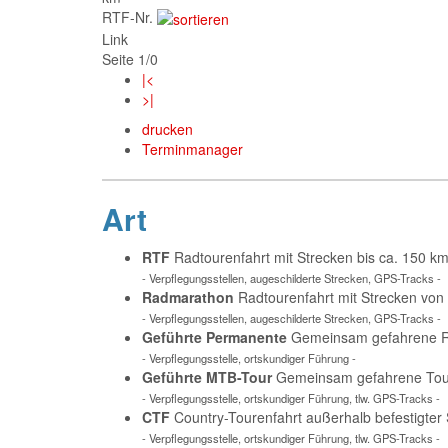
RTF-Nr.
Link
Seite 1/0
|<
>|
drucken
Terminmanager
Art
RTF
Radtourenfahrt mit Strecken bis ca. 150 
- Verpflegungsstellen, augeschilderte Strecken, GPS-Tracks -
Radmarathon
Radtourenfahrt mit Strecken von
- Verpflegungsstellen, augeschilderte Strecken, GPS-Tracks -
Geführte Permanente
Gemeinsam gefahrene Ra
- Verpflegungsstelle, ortskundiger Führung -
Geführte MTB-Tour
Gemeinsam gefahrene Tour 
- Verpflegungsstelle, ortskundiger Führung, tlw. GPS-Tracks -
CTF
Country-Tourenfahrt außerhalb befestigter
- Verpflegungsstelle, ortskundiger Führung, tlw. GPS-Tracks -