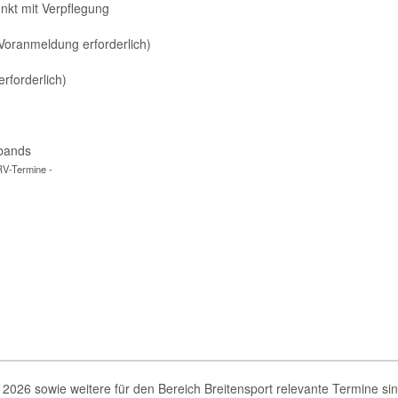
nkt mit Verpflegung
oranmeldung erforderlich)
rforderlich)
rbands
RV-Termine -
2026 sowie weitere für den Bereich Breitensport relevante Termine si