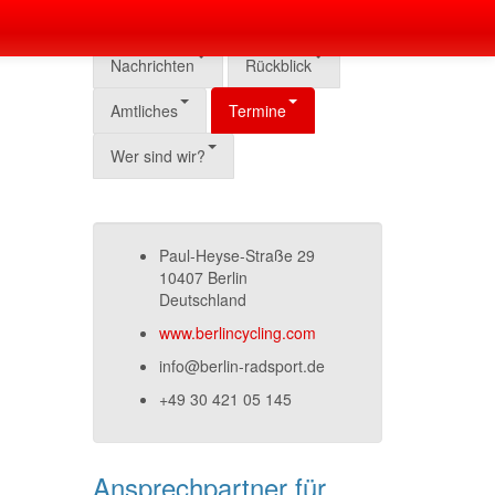
Nachrichten
Rückblick
Amtliches
Termine
Wer sind wir?
Paul-Heyse-Straße 29
10407 Berlin
Deutschland
www.berlincycling.com
info@berlin-radsport.de
+49 30 421 05 145
Ansprechpartner für