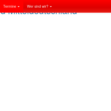
Termine
Wer sind wir?
nd Mitteldeutschland