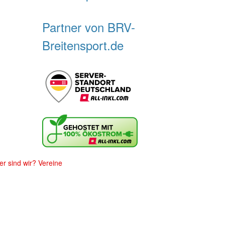
Partner von BRV-
Breitensport.de
r sind wir?
Vereine