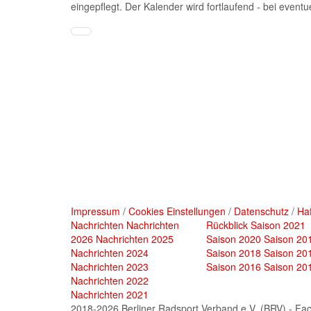
eingepflegt. Der Kalender wird fortlaufend - bei eventu
Impressum
/
Cookies Einstellungen
/
Datenschutz
/
Ha
Nachrichten
Nachrichten
Rückblick
Saison 2021
2026
Nachrichten 2025
Saison 2020
Saison 20
Nachrichten 2024
Saison 2018
Saison 20
Nachrichten 2023
Saison 2016
Saison 20
Nachrichten 2022
Nachrichten 2021
2018-2026 Berliner Radsport Verband e.V. (BRV) - Fa