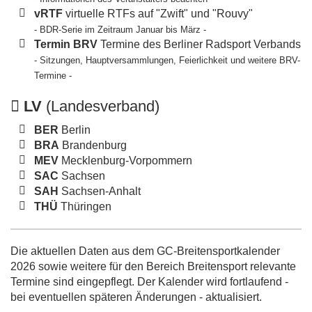
vRTF
virtuelle RTFs auf "Zwift" und "Rouvy"
- BDR-Serie im Zeitraum Januar bis März -
Termin BRV
Termine des Berliner Radsport Verbands
- Sitzungen, Hauptversammlungen, Feierlichkeit und weitere BRV-
Termine -
LV
(Landesverband)
BER
Berlin
BRA
Brandenburg
MEV
Mecklenburg-Vorpommern
SAC
Sachsen
SAH
Sachsen-Anhalt
THÜ
Thüringen
Die aktuellen Daten aus dem GC-Breitensportkalender
2026 sowie weitere für den Bereich Breitensport relevante
Termine sind eingepflegt. Der Kalender wird fortlaufend -
bei eventuellen späteren Änderungen - aktualisiert.