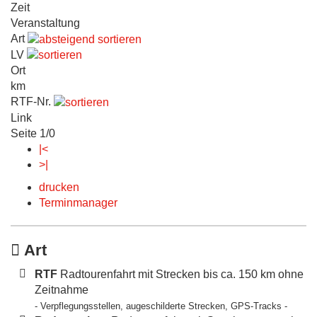
Zeit
Veranstaltung
Art
LV
Ort
km
RTF-Nr.
Link
Seite 1/0
|<
>|
drucken
Terminmanager
Art
RTF
Radtourenfahrt mit Strecken bis ca. 150 km ohne
Zeitnahme
- Verpflegungsstellen, augeschilderte Strecken, GPS-Tracks -