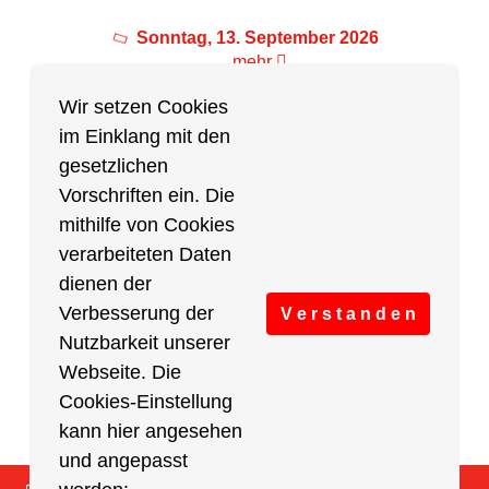
Sonntag, 13. September 2026
mehr
Wir setzen Cookies
im Einklang mit den
Partner des Breitensports
gesetzlichen
Vorschriften ein. Die
Partner von BRV-Breitensport.de
mithilfe von Cookies
verarbeiteten Daten
dienen der
Verbesserung der
V e r s t a n d e n
Nutzbarkeit unserer
Webseite. Die
Cookies-Einstellung
kann hier angesehen
und angepasst