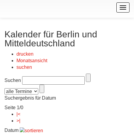
Togg
navig
Kalender für Berlin und
Mitteldeutschland
drucken
Monatsansicht
suchen
Suchen
Suchergebnis für Datum
Seite 1/0
|<
>|
Datum