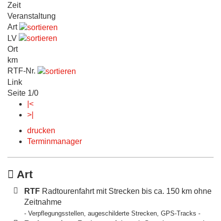
Zeit
Veranstaltung
Art
LV
Ort
km
RTF-Nr.
Link
Seite 1/0
|<
>|
drucken
Terminmanager
Art
RTF
Radtourenfahrt mit Strecken bis ca. 150 km ohne
Zeitnahme
- Verpflegungsstellen, augeschilderte Strecken, GPS-Tracks -