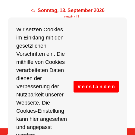
Sonntag, 13. September 2026
mehr
Wir setzen Cookies
im Einklang mit den
Partner des Breitensports
gesetzlichen
Vorschriften ein. Die
Partner von BRV-Breitensport.de
mithilfe von Cookies
verarbeiteten Daten
dienen der
Verbesserung der
V e r s t a n d e n
Nutzbarkeit unserer
Webseite. Die
Cookies-Einstellung
kann hier angesehen
und angepasst