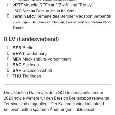
vRTF
virtuelle RTFs auf "Zwift" und "Rouvy"
- BDR-Serie im Zeitraum Januar bis März -
Termin BRV
Termine des Berliner Radsport Verbands
- Sitzungen, Hauptversammlungen, Feierlichkeit und weitere BRV-
Termine -
LV
(Landesverband)
BER
Berlin
BRA
Brandenburg
MEV
Mecklenburg-Vorpommern
SAC
Sachsen
SAH
Sachsen-Anhalt
THÜ
Thüringen
Die aktuellen Daten aus dem GC-Breitensportkalender
2026 sowie weitere für den Bereich Breitensport relevante
Termine sind eingepflegt. Der Kalender wird fortlaufend -
bei eventuellen späteren Änderungen - aktualisiert.