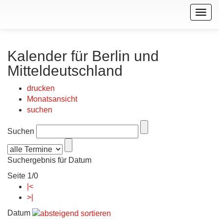
Togg
navig
Kalender für Berlin und
Mitteldeutschland
drucken
Monatsansicht
suchen
Suchen
Suchergebnis für Datum
Seite 1/0
|<
>|
Datum