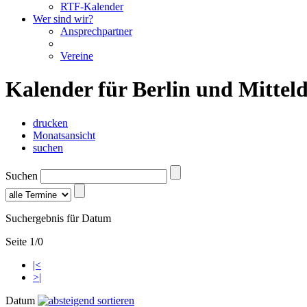
RTF-Kalender
Wer sind wir?
Ansprechpartner
Vereine
Kalender für Berlin und Mittel
drucken
Monatsansicht
suchen
Suchen
Suchergebnis für Datum
Seite 1/0
|<
>|
Datum