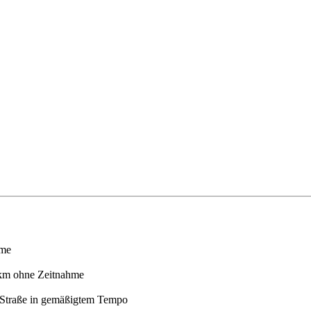
hme
 km ohne Zeitnahme
 Straße in gemäßigtem Tempo