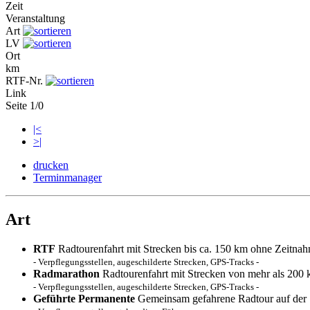
Zeit
Veranstaltung
Art
LV
Ort
km
RTF-Nr.
Link
Seite 1/0
|<
>|
drucken
Terminmanager
Art
RTF
Radtourenfahrt mit Strecken bis ca. 150 km ohne Zeitna
- Verpflegungsstellen, augeschilderte Strecken, GPS-Tracks -
Radmarathon
Radtourenfahrt mit Strecken von mehr als 200
- Verpflegungsstellen, augeschilderte Strecken, GPS-Tracks -
Geführte Permanente
Gemeinsam gefahrene Radtour auf der