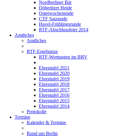
Nordberliner Bär
Döberitzer Heide
Osterwochenende
CTF Saurunde
Havel-Frühlingsrunde
RTF-Abschlussfeier 2014
Amtliches
Amtliches
RTF-Ergebnisse
RTF-Wertungen im BRV
Ehrentafel 2021
Ehrentafel 2020
Ehrentafel 2019
Ehrentafel 2018
Ehrentafel 2017
Ehrentafel 2016
Ehrentafel 2015
Ehrentafel 2014
Protokolle
Termine
Kalender & Termine
Rund um Berlin