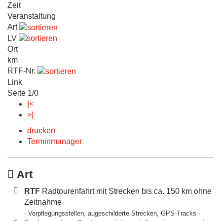
Zeit
Veranstaltung
Art
LV
Ort
km
RTF-Nr.
Link
Seite 1/0
|<
>|
drucken
Terminmanager
Art
RTF
Radtourenfahrt mit Strecken bis ca. 150 km ohne
Zeitnahme
- Verpflegungsstellen, augeschilderte Strecken, GPS-Tracks -