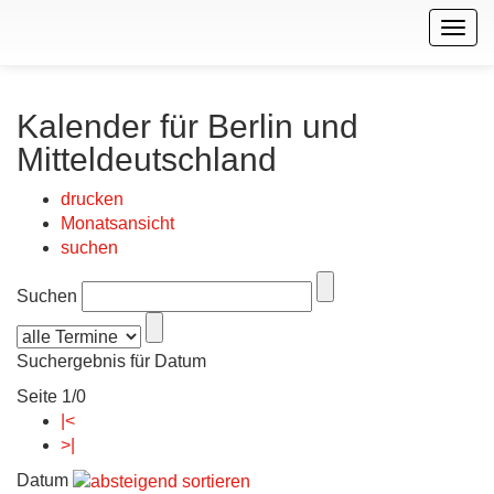
Togg
navig
Kalender für Berlin und
Mitteldeutschland
drucken
Monatsansicht
suchen
Suchen
Suchergebnis für Datum
Seite 1/0
|<
>|
Datum