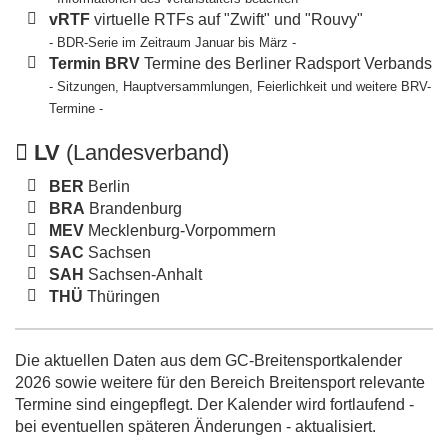
vRTF
virtuelle RTFs auf "Zwift" und "Rouvy"
- BDR-Serie im Zeitraum Januar bis März -
Termin BRV
Termine des Berliner Radsport Verbands
- Sitzungen, Hauptversammlungen, Feierlichkeit und weitere BRV-
Termine -
LV
(Landesverband)
BER
Berlin
BRA
Brandenburg
MEV
Mecklenburg-Vorpommern
SAC
Sachsen
SAH
Sachsen-Anhalt
THÜ
Thüringen
Die aktuellen Daten aus dem GC-Breitensportkalender
2026 sowie weitere für den Bereich Breitensport relevante
Termine sind eingepflegt. Der Kalender wird fortlaufend -
bei eventuellen späteren Änderungen - aktualisiert.