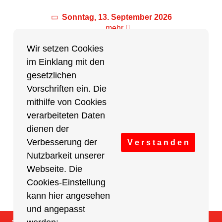
Sonntag, 13. September 2026
mehr
Wir setzen Cookies
im Einklang mit den
Partner des Breitensports
gesetzlichen
Vorschriften ein. Die
Partner von BRV-Breitensport.de
mithilfe von Cookies
verarbeiteten Daten
dienen der
Verbesserung der
V e r s t a n d e n
Nutzbarkeit unserer
Webseite. Die
Cookies-Einstellung
kann hier angesehen
und angepasst