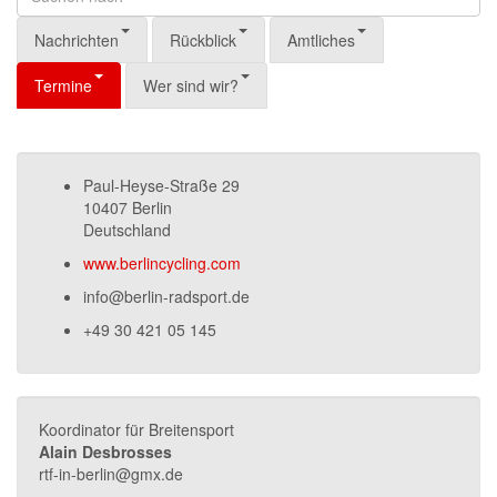
Nachrichten
Rückblick
Amtliches
Termine
Wer sind wir?
Paul-Heyse-Straße 29
10407 Berlin
Deutschland
www.berlincycling.com
info@berlin-radsport.de
+49 30 421 05 145
Koordinator für Breitensport
Alain Desbrosses
rtf-in-berlin@gmx.de