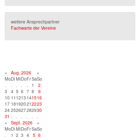
weitere Ansprechpartner
Fachwarte der Vereine
Terminkalender
«
Aug. 2026
»
Mo
Di
Mi
Do
Fr
Sa
So
.
.
.
.
.
1
2
3
4
5
6
7
8
9
10
11
12
13
14
15
16
17
18
19
20
21
22
23
24
25
26
27
28
29
30
31
.
.
.
.
.
.
«
Sept. 2026
»
Mo
Di
Mi
Do
Fr
Sa
So
.
1
2
3
4
5
6