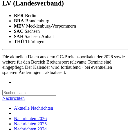
LV
(Landesverband)
BER
Berlin
BRA
Brandenburg
MEV
Mecklenburg-Vorpommern
SAC
Sachsen
SAH
Sachsen-Anhalt
THÜ
Thüringen
Die aktuellen Daten aus dem GC-Breitensportkalender 2026 sowie
weitere für den Bereich Breitensport relevante Termine sind
eingepflegt. Der Kalender wird fortlaufend - bei eventuellen
späteren Änderungen - aktualisiert.
Nachrichten
Aktuelle Nachrichten
Nachrichten 2026
Nachrichten 2025
Nachrichten 2024