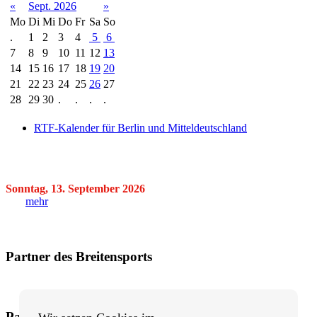
«
Sept. 2026
»
Mo
Di
Mi
Do
Fr
Sa
So
.
1
2
3
4
5
6
7
8
9
10
11
12
13
14
15
16
17
18
19
20
21
22
23
24
25
26
27
28
29
30
.
.
.
.
RTF-Kalender für Berlin und Mitteldeutschland
Sonntag, 13. September 2026
mehr
Partner des Breitensports
Partner von BRV-Breitensport.de