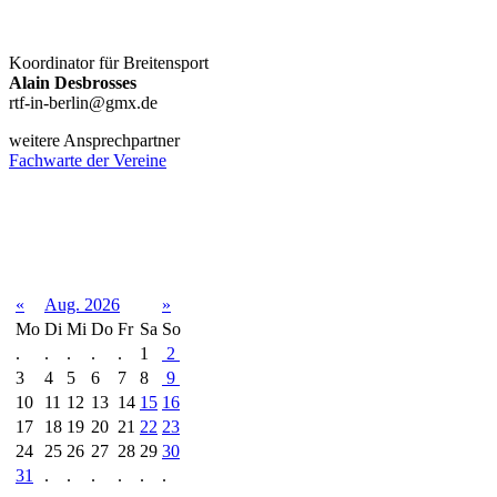
Koordinator für Breitensport
Alain Desbrosses
rtf-in-berlin@gmx.de
weitere Ansprechpartner
Fachwarte der Vereine
Terminkalender
«
Aug. 2026
»
Mo
Di
Mi
Do
Fr
Sa
So
.
.
.
.
.
1
2
3
4
5
6
7
8
9
10
11
12
13
14
15
16
17
18
19
20
21
22
23
24
25
26
27
28
29
30
31
.
.
.
.
.
.