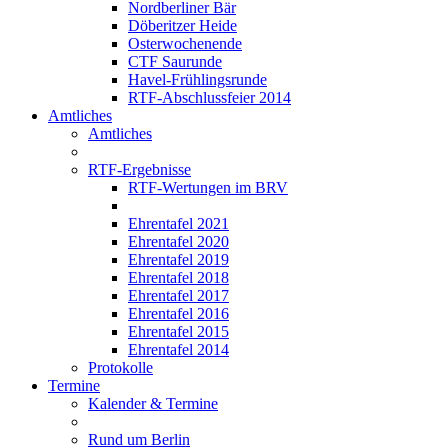
Nordberliner Bär
Döberitzer Heide
Osterwochenende
CTF Saurunde
Havel-Frühlingsrunde
RTF-Abschlussfeier 2014
Amtliches
Amtliches
RTF-Ergebnisse
RTF-Wertungen im BRV
Ehrentafel 2021
Ehrentafel 2020
Ehrentafel 2019
Ehrentafel 2018
Ehrentafel 2017
Ehrentafel 2016
Ehrentafel 2015
Ehrentafel 2014
Protokolle
Termine
Kalender & Termine
Rund um Berlin