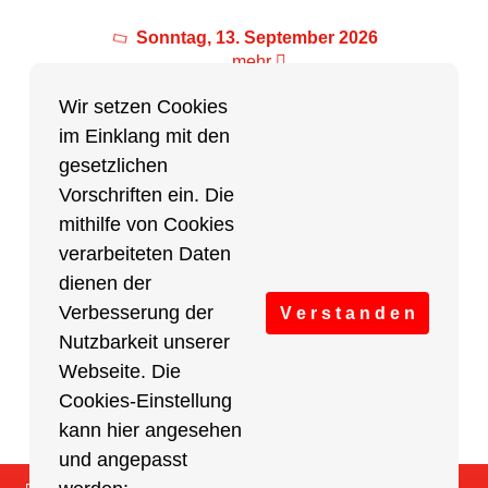
Sonntag, 13. September 2026
mehr
Wir setzen Cookies
im Einklang mit den
Partner des Breitensports
gesetzlichen
Vorschriften ein. Die
Partner von BRV-Breitensport.de
mithilfe von Cookies
verarbeiteten Daten
dienen der
Verbesserung der
V e r s t a n d e n
Nutzbarkeit unserer
Webseite. Die
Cookies-Einstellung
kann hier angesehen
und angepasst