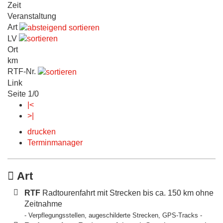
Zeit
Veranstaltung
Art
LV
Ort
km
RTF-Nr.
Link
Seite 1/0
|<
>|
drucken
Terminmanager
Art
RTF
Radtourenfahrt mit Strecken bis ca. 150 km ohne
Zeitnahme
- Verpflegungsstellen, augeschilderte Strecken, GPS-Tracks -