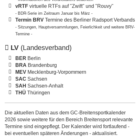
vRTF
virtuelle RTFs auf "Zwift" und "Rouvy"
- BDR-Serie im Zeitraum Januar bis März -
Termin BRV
Termine des Berliner Radsport Verbands
- Sitzungen, Hauptversammlungen, Feierlichkeit und weitere BRV-
Termine -
LV
(Landesverband)
BER
Berlin
BRA
Brandenburg
MEV
Mecklenburg-Vorpommern
SAC
Sachsen
SAH
Sachsen-Anhalt
THÜ
Thüringen
Die aktuellen Daten aus dem GC-Breitensportkalender
2026 sowie weitere für den Bereich Breitensport relevante
Termine sind eingepflegt. Der Kalender wird fortlaufend -
bei eventuellen späteren Änderungen - aktualisiert.