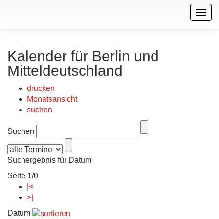
Togg
navig
Kalender für Berlin und
Mitteldeutschland
drucken
Monatsansicht
suchen
Suchen
Suchergebnis für Datum
Seite 1/0
|<
>|
Datum