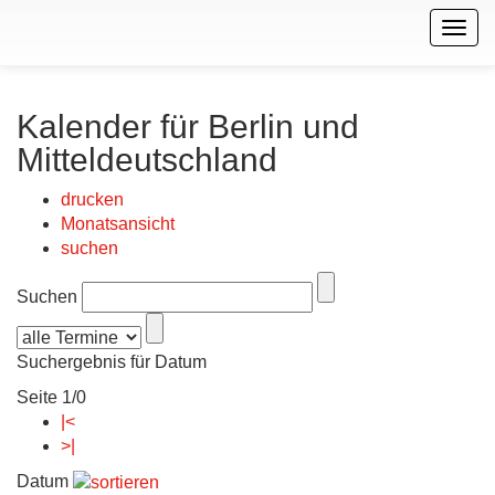
Togg
navig
Kalender für Berlin und
Mitteldeutschland
drucken
Monatsansicht
suchen
Suchen
Suchergebnis für Datum
Seite 1/0
|<
>|
Datum