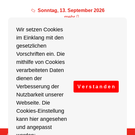
Sonntag, 13. September 2026
mehr
Wir setzen Cookies
im Einklang mit den
Partner des Breitensports
gesetzlichen
Vorschriften ein. Die
Partner von BRV-Breitensport.de
mithilfe von Cookies
verarbeiteten Daten
dienen der
Verbesserung der
V e r s t a n d e n
Nutzbarkeit unserer
Webseite. Die
Cookies-Einstellung
kann hier angesehen
und angepasst