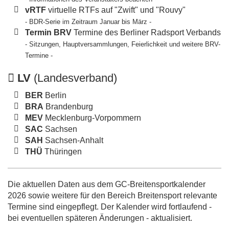
vRTF
virtuelle RTFs auf "Zwift" und "Rouvy"
- BDR-Serie im Zeitraum Januar bis März -
Termin BRV
Termine des Berliner Radsport Verbands
- Sitzungen, Hauptversammlungen, Feierlichkeit und weitere BRV-
Termine -
LV
(Landesverband)
BER
Berlin
BRA
Brandenburg
MEV
Mecklenburg-Vorpommern
SAC
Sachsen
SAH
Sachsen-Anhalt
THÜ
Thüringen
Die aktuellen Daten aus dem GC-Breitensportkalender
2026 sowie weitere für den Bereich Breitensport relevante
Termine sind eingepflegt. Der Kalender wird fortlaufend -
bei eventuellen späteren Änderungen - aktualisiert.