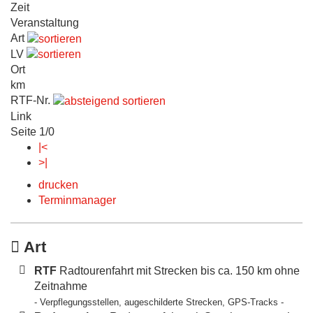
Zeit
Veranstaltung
Art
LV
Ort
km
RTF-Nr.
Link
Seite 1/0
|<
>|
drucken
Terminmanager
Art
RTF
Radtourenfahrt mit Strecken bis ca. 150 km ohne
Zeitnahme
- Verpflegungsstellen, augeschilderte Strecken, GPS-Tracks -