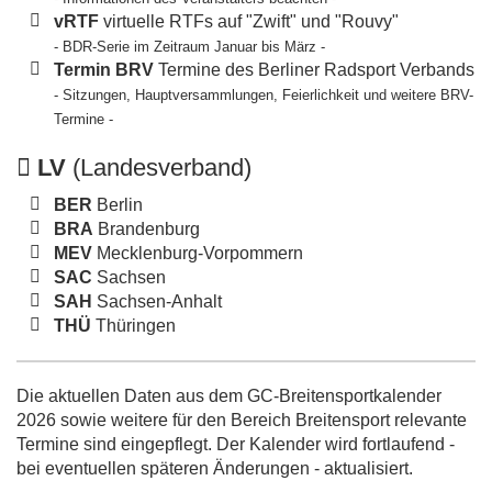
vRTF
virtuelle RTFs auf "Zwift" und "Rouvy"
- BDR-Serie im Zeitraum Januar bis März -
Termin BRV
Termine des Berliner Radsport Verbands
- Sitzungen, Hauptversammlungen, Feierlichkeit und weitere BRV-
Termine -
LV
(Landesverband)
BER
Berlin
BRA
Brandenburg
MEV
Mecklenburg-Vorpommern
SAC
Sachsen
SAH
Sachsen-Anhalt
THÜ
Thüringen
Die aktuellen Daten aus dem GC-Breitensportkalender
2026 sowie weitere für den Bereich Breitensport relevante
Termine sind eingepflegt. Der Kalender wird fortlaufend -
bei eventuellen späteren Änderungen - aktualisiert.