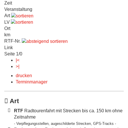
Zeit
Veranstaltung
Art
LV
Ort
km
RTF-Nr.
Link
Seite 1/0
|<
>|
drucken
Terminmanager
Art
RTF
Radtourenfahrt mit Strecken bis ca. 150 km ohne
Zeitnahme
- Verpflegungsstellen, augeschilderte Strecken, GPS-Tracks -