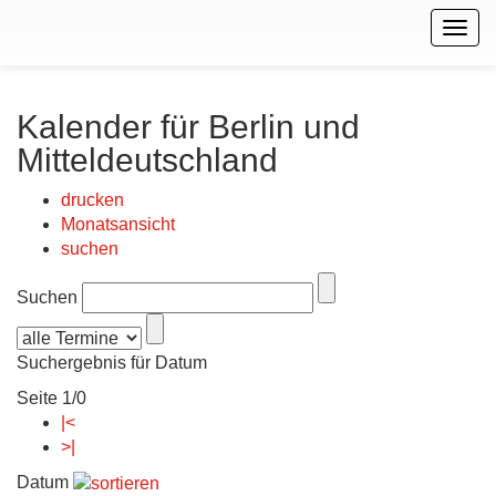
Togg
navig
Kalender für Berlin und
Mitteldeutschland
drucken
Monatsansicht
suchen
Suchen
Suchergebnis für Datum
Seite 1/0
|<
>|
Datum