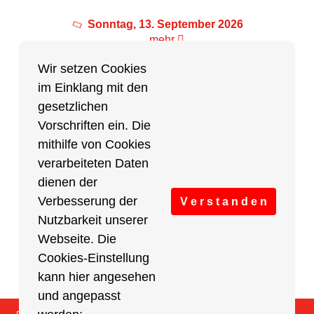
Sonntag, 13. September 2026
mehr
Wir setzen Cookies
im Einklang mit den
Partner des Breitensports
gesetzlichen
Vorschriften ein. Die
Partner von BRV-Breitensport.de
mithilfe von Cookies
verarbeiteten Daten
dienen der
Verbesserung der
V e r s t a n d e n
Nutzbarkeit unserer
Webseite. Die
Cookies-Einstellung
kann hier angesehen
und angepasst