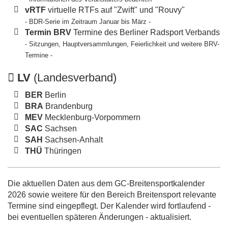
vRTF
virtuelle RTFs auf "Zwift" und "Rouvy"
- BDR-Serie im Zeitraum Januar bis März -
Termin BRV
Termine des Berliner Radsport Verbands
- Sitzungen, Hauptversammlungen, Feierlichkeit und weitere BRV-
Termine -
LV
(Landesverband)
BER
Berlin
BRA
Brandenburg
MEV
Mecklenburg-Vorpommern
SAC
Sachsen
SAH
Sachsen-Anhalt
THÜ
Thüringen
Die aktuellen Daten aus dem GC-Breitensportkalender
2026 sowie weitere für den Bereich Breitensport relevante
Termine sind eingepflegt. Der Kalender wird fortlaufend -
bei eventuellen späteren Änderungen - aktualisiert.