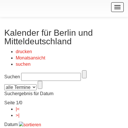
Togg
navig
Kalender für Berlin und
Mitteldeutschland
drucken
Monatsansicht
suchen
Suchen
Suchergebnis für Datum
Seite 1/0
|<
>|
Datum