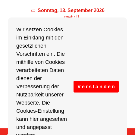
Sonntag, 13. September 2026
mehr
Wir setzen Cookies
im Einklang mit den
Partner des Breitensports
gesetzlichen
Vorschriften ein. Die
Partner von BRV-Breitensport.de
mithilfe von Cookies
verarbeiteten Daten
dienen der
Verbesserung der
V e r s t a n d e n
Nutzbarkeit unserer
Webseite. Die
Cookies-Einstellung
kann hier angesehen
und angepasst