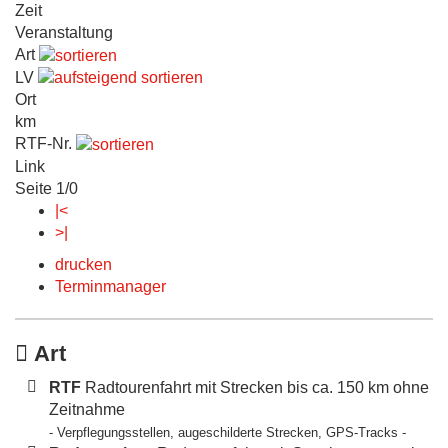
Zeit
Veranstaltung
Art
LV
Ort
km
RTF-Nr.
Link
Seite 1/0
|<
>|
drucken
Terminmanager
Art
RTF
Radtourenfahrt mit Strecken bis ca. 150 km ohne
Zeitnahme
- Verpflegungsstellen, augeschilderte Strecken, GPS-Tracks -