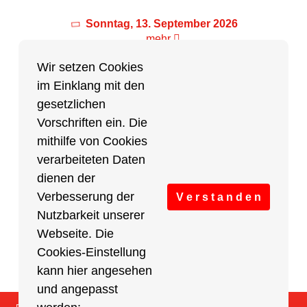
Sonntag, 13. September 2026
mehr
Wir setzen Cookies
im Einklang mit den
Partner des Breitensports
gesetzlichen
Vorschriften ein. Die
Partner von BRV-Breitensport.de
mithilfe von Cookies
verarbeiteten Daten
dienen der
Verbesserung der
V e r s t a n d e n
Nutzbarkeit unserer
Webseite. Die
Cookies-Einstellung
kann hier angesehen
und angepasst