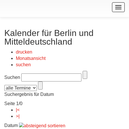
Togg
navig
Kalender für Berlin und
Mitteldeutschland
drucken
Monatsansicht
suchen
Suchen
Suchergebnis für Datum
Seite 1/0
|<
>|
Datum