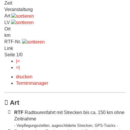
Zeit
Veranstaltung
Art
LV
Ort
km
RTF-Nr.
Link
Seite 1/0
|<
>|
drucken
Terminmanager
Art
RTF
Radtourenfahrt mit Strecken bis ca. 150 km ohne
Zeitnahme
- Verpflegungsstellen, augeschilderte Strecken, GPS-Tracks -