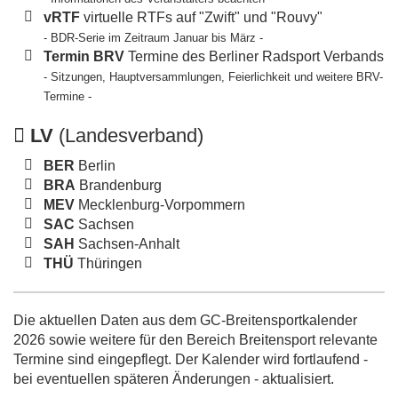
vRTF
virtuelle RTFs auf "Zwift" und "Rouvy"
- BDR-Serie im Zeitraum Januar bis März -
Termin BRV
Termine des Berliner Radsport Verbands
- Sitzungen, Hauptversammlungen, Feierlichkeit und weitere BRV-
Termine -
LV
(Landesverband)
BER
Berlin
BRA
Brandenburg
MEV
Mecklenburg-Vorpommern
SAC
Sachsen
SAH
Sachsen-Anhalt
THÜ
Thüringen
Die aktuellen Daten aus dem GC-Breitensportkalender
2026 sowie weitere für den Bereich Breitensport relevante
Termine sind eingepflegt. Der Kalender wird fortlaufend -
bei eventuellen späteren Änderungen - aktualisiert.