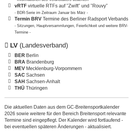
vRTF
virtuelle RTFs auf "Zwift" und "Rouvy"
- BDR-Serie im Zeitraum Januar bis März -
Termin BRV
Termine des Berliner Radsport Verbands
- Sitzungen, Hauptversammlungen, Feierlichkeit und weitere BRV-
Termine -
LV
(Landesverband)
BER
Berlin
BRA
Brandenburg
MEV
Mecklenburg-Vorpommern
SAC
Sachsen
SAH
Sachsen-Anhalt
THÜ
Thüringen
Die aktuellen Daten aus dem GC-Breitensportkalender
2026 sowie weitere für den Bereich Breitensport relevante
Termine sind eingepflegt. Der Kalender wird fortlaufend -
bei eventuellen späteren Änderungen - aktualisiert.