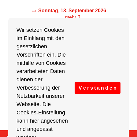
Sonntag, 13. September 2026
mehr
Wir setzen Cookies
im Einklang mit den
Partner des Breitensports
gesetzlichen
Vorschriften ein. Die
Partner von BRV-Breitensport.de
mithilfe von Cookies
verarbeiteten Daten
dienen der
Verbesserung der
V e r s t a n d e n
Nutzbarkeit unserer
Webseite. Die
Cookies-Einstellung
kann hier angesehen
und angepasst