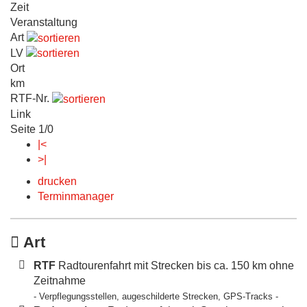
Zeit
Veranstaltung
Art
LV
Ort
km
RTF-Nr.
Link
Seite 1/0
|<
>|
drucken
Terminmanager
Art
RTF
Radtourenfahrt mit Strecken bis ca. 150 km ohne
Zeitnahme
- Verpflegungsstellen, augeschilderte Strecken, GPS-Tracks -