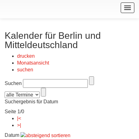
Togg
navig
Kalender für Berlin und
Mitteldeutschland
drucken
Monatsansicht
suchen
Suchen
Suchergebnis für Datum
Seite 1/0
|<
>|
Datum