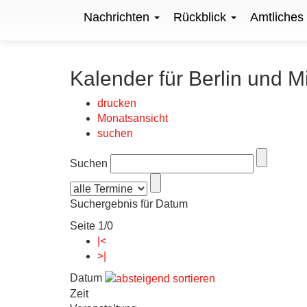
Nachrichten
Rückblick
Amtliches
Kalender für Berlin und M
drucken
Monatsansicht
suchen
Suchen
Suchergebnis für Datum
Seite 1/0
|<
>|
Datum
Zeit