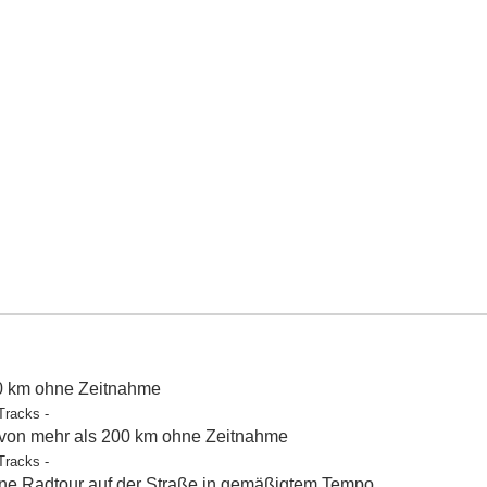
50 km ohne Zeitnahme
Tracks -
 von mehr als 200 km ohne Zeitnahme
Tracks -
e Radtour auf der Straße in gemäßigtem Tempo