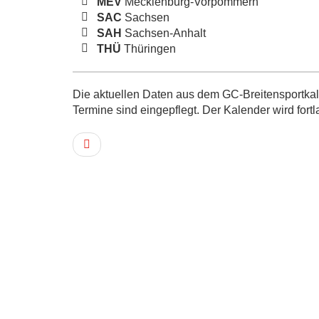
MEV
Mecklenburg-Vorpommern
SAC
Sachsen
SAH
Sachsen-Anhalt
THÜ
Thüringen
Die aktuellen Daten aus dem GC-Breitensportkale
Termine sind eingepflegt. Der Kalender wird fortl