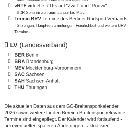
vRTF
virtuelle RTFs auf "Zwift" und "Rouvy"
- BDR-Serie im Zeitraum Januar bis März -
Termin BRV
Termine des Berliner Radsport Verbands
- Sitzungen, Hauptversammlungen, Feierlichkeit und weitere BRV-
Termine -
LV
(Landesverband)
BER
Berlin
BRA
Brandenburg
MEV
Mecklenburg-Vorpommern
SAC
Sachsen
SAH
Sachsen-Anhalt
THÜ
Thüringen
Die aktuellen Daten aus dem GC-Breitensportkalender
2026 sowie weitere für den Bereich Breitensport relevante
Termine sind eingepflegt. Der Kalender wird fortlaufend -
bei eventuellen späteren Änderungen - aktualisiert.