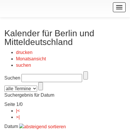
Togg
navig
Kalender für Berlin und
Mitteldeutschland
drucken
Monatsansicht
suchen
Suchen
Suchergebnis für Datum
Seite 1/0
|<
>|
Datum