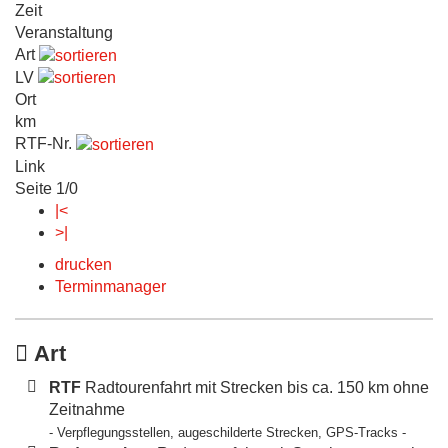
Zeit
Veranstaltung
Art
LV
Ort
km
RTF-Nr.
Link
Seite 1/0
|<
>|
drucken
Terminmanager
Art
RTF
Radtourenfahrt mit Strecken bis ca. 150 km ohne
Zeitnahme
- Verpflegungsstellen, augeschilderte Strecken, GPS-Tracks -