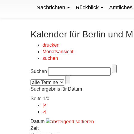
Nachrichten
Rückblick
Amtliches
Kalender für Berlin und M
drucken
Monatsansicht
suchen
Suchen
Suchergebnis für Datum
Seite 1/0
|<
>|
Datum
Zeit