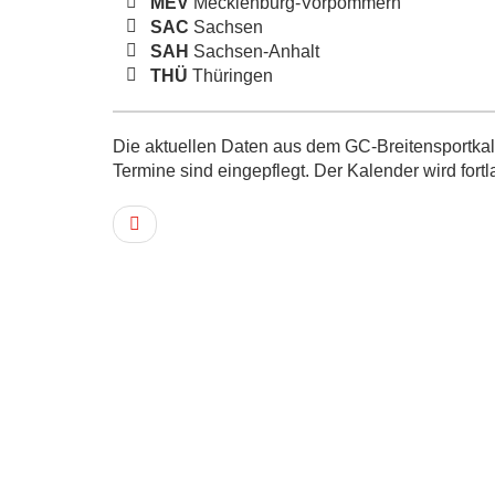
MEV
Mecklenburg-Vorpommern
SAC
Sachsen
SAH
Sachsen-Anhalt
THÜ
Thüringen
Die aktuellen Daten aus dem GC-Breitensportkale
Termine sind eingepflegt. Der Kalender wird fortl