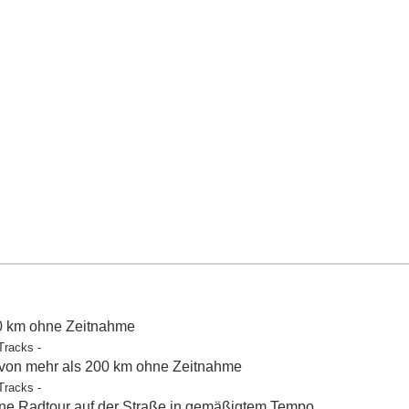
50 km ohne Zeitnahme
Tracks -
 von mehr als 200 km ohne Zeitnahme
Tracks -
e Radtour auf der Straße in gemäßigtem Tempo