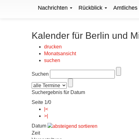
Nachrichten
Rückblick
Amtliches
Kalender für Berlin und M
drucken
Monatsansicht
suchen
Suchen
Suchergebnis für Datum
Seite 1/0
|<
>|
Datum
Zeit