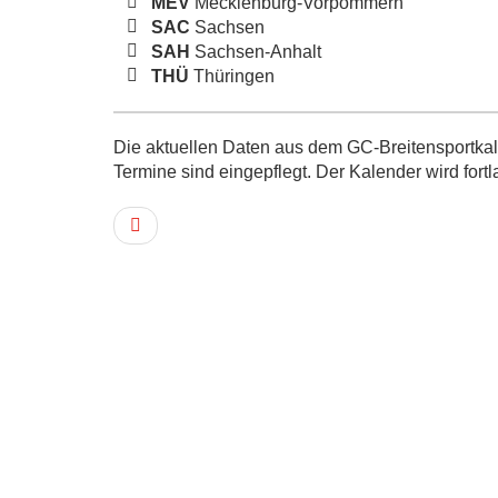
MEV
Mecklenburg-Vorpommern
SAC
Sachsen
SAH
Sachsen-Anhalt
THÜ
Thüringen
Die aktuellen Daten aus dem GC-Breitensportkale
Termine sind eingepflegt. Der Kalender wird fortl