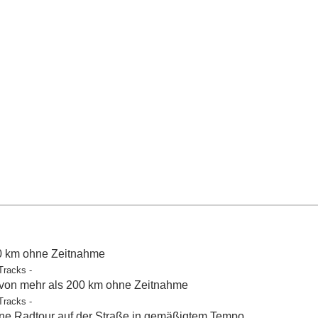
50 km ohne Zeitnahme
Tracks -
 von mehr als 200 km ohne Zeitnahme
Tracks -
e Radtour auf der Straße in gemäßigtem Tempo