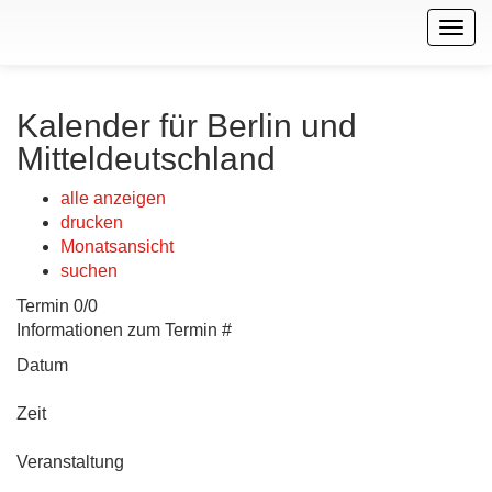
Togg
navig
Kalender für Berlin und
Mitteldeutschland
alle anzeigen
drucken
Monatsansicht
suchen
Termin 0/0
Informationen zum Termin #
Datum
Zeit
Veranstaltung