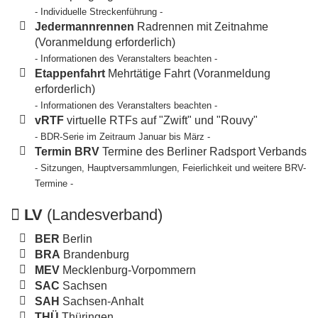
- Individuelle Streckenführung -
Jedermannrennen
Radrennen mit Zeitnahme
(Voranmeldung erforderlich)
- Informationen des Veranstalters beachten -
Etappenfahrt
Mehrtätige Fahrt (Voranmeldung
erforderlich)
- Informationen des Veranstalters beachten -
vRTF
virtuelle RTFs auf "Zwift" und "Rouvy"
- BDR-Serie im Zeitraum Januar bis März -
Termin BRV
Termine des Berliner Radsport Verbands
- Sitzungen, Hauptversammlungen, Feierlichkeit und weitere BRV-
Termine -
LV
(Landesverband)
BER
Berlin
BRA
Brandenburg
MEV
Mecklenburg-Vorpommern
SAC
Sachsen
SAH
Sachsen-Anhalt
THÜ
Thüringen