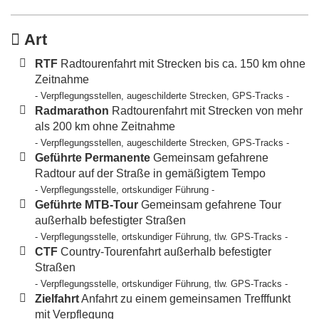
Art
RTF
Radtourenfahrt mit Strecken bis ca. 150 km ohne
Zeitnahme
- Verpflegungsstellen, augeschilderte Strecken, GPS-Tracks -
Radmarathon
Radtourenfahrt mit Strecken von mehr
als 200 km ohne Zeitnahme
- Verpflegungsstellen, augeschilderte Strecken, GPS-Tracks -
Geführte Permanente
Gemeinsam gefahrene
Radtour auf der Straße in gemäßigtem Tempo
- Verpflegungsstelle, ortskundiger Führung -
Geführte MTB-Tour
Gemeinsam gefahrene Tour
außerhalb befestigter Straßen
- Verpflegungsstelle, ortskundiger Führung, tlw. GPS-Tracks -
CTF
Country-Tourenfahrt außerhalb befestigter
Straßen
- Verpflegungsstelle, ortskundiger Führung, tlw. GPS-Tracks -
Zielfahrt
Anfahrt zu einem gemeinsamen Trefffunkt
mit Verpflegung