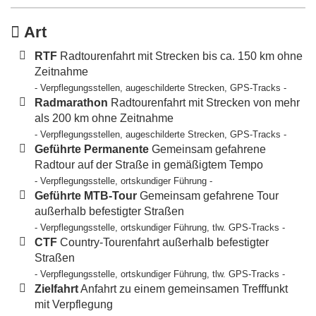
Art
RTF
Radtourenfahrt mit Strecken bis ca. 150 km ohne
Zeitnahme
- Verpflegungsstellen, augeschilderte Strecken, GPS-Tracks -
Radmarathon
Radtourenfahrt mit Strecken von mehr
als 200 km ohne Zeitnahme
- Verpflegungsstellen, augeschilderte Strecken, GPS-Tracks -
Geführte Permanente
Gemeinsam gefahrene
Radtour auf der Straße in gemäßigtem Tempo
- Verpflegungsstelle, ortskundiger Führung -
Geführte MTB-Tour
Gemeinsam gefahrene Tour
außerhalb befestigter Straßen
- Verpflegungsstelle, ortskundiger Führung, tlw. GPS-Tracks -
CTF
Country-Tourenfahrt außerhalb befestigter
Straßen
- Verpflegungsstelle, ortskundiger Führung, tlw. GPS-Tracks -
Zielfahrt
Anfahrt zu einem gemeinsamen Trefffunkt
mit Verpflegung