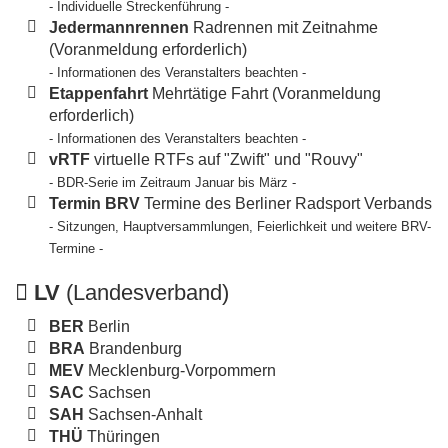
- Individuelle Streckenführung -
Jedermannrennen
Radrennen mit Zeitnahme
(Voranmeldung erforderlich)
- Informationen des Veranstalters beachten -
Etappenfahrt
Mehrtätige Fahrt (Voranmeldung
erforderlich)
- Informationen des Veranstalters beachten -
vRTF
virtuelle RTFs auf "Zwift" und "Rouvy"
- BDR-Serie im Zeitraum Januar bis März -
Termin BRV
Termine des Berliner Radsport Verbands
- Sitzungen, Hauptversammlungen, Feierlichkeit und weitere BRV-
Termine -
LV
(Landesverband)
BER
Berlin
BRA
Brandenburg
MEV
Mecklenburg-Vorpommern
SAC
Sachsen
SAH
Sachsen-Anhalt
THÜ
Thüringen