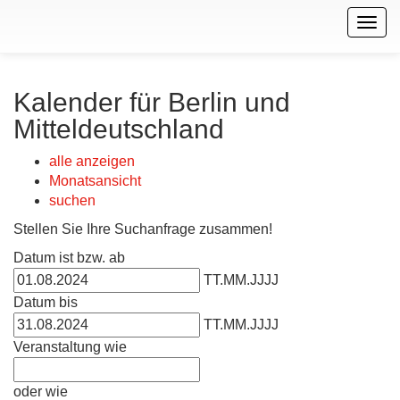
Togg
navig
Kalender für Berlin und
Mitteldeutschland
alle anzeigen
Monatsansicht
suchen
Stellen Sie Ihre Suchanfrage zusammen!
Datum ist bzw. ab
TT.MM.JJJJ
Datum bis
TT.MM.JJJJ
Veranstaltung wie
oder wie