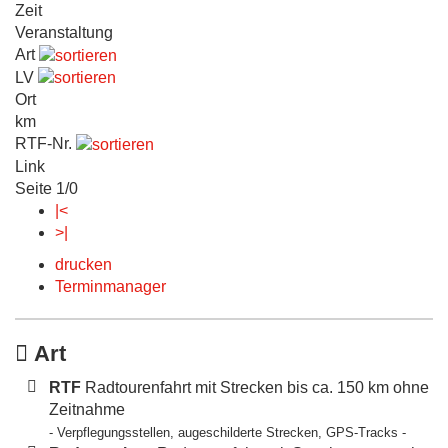
Zeit
Veranstaltung
Art
LV
Ort
km
RTF-Nr.
Link
Seite 1/0
|<
>|
drucken
Terminmanager
Art
RTF
Radtourenfahrt mit Strecken bis ca. 150 km ohne
Zeitnahme
- Verpflegungsstellen, augeschilderte Strecken, GPS-Tracks -