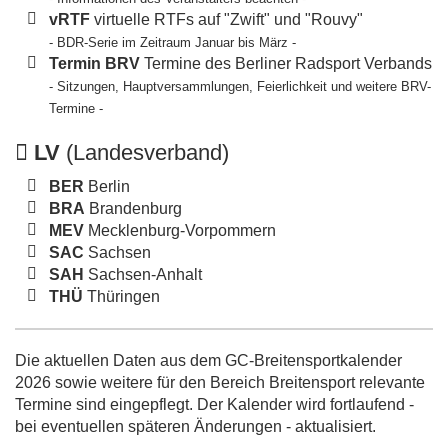
vRTF
virtuelle RTFs auf "Zwift" und "Rouvy"
- BDR-Serie im Zeitraum Januar bis März -
Termin BRV
Termine des Berliner Radsport Verbands
- Sitzungen, Hauptversammlungen, Feierlichkeit und weitere BRV-
Termine -
LV
(Landesverband)
BER
Berlin
BRA
Brandenburg
MEV
Mecklenburg-Vorpommern
SAC
Sachsen
SAH
Sachsen-Anhalt
THÜ
Thüringen
Die aktuellen Daten aus dem GC-Breitensportkalender
2026 sowie weitere für den Bereich Breitensport relevante
Termine sind eingepflegt. Der Kalender wird fortlaufend -
bei eventuellen späteren Änderungen - aktualisiert.