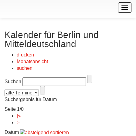
Togg
navig
Kalender für Berlin und
Mitteldeutschland
drucken
Monatsansicht
suchen
Suchen
Suchergebnis für Datum
Seite 1/0
|<
>|
Datum