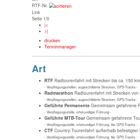
RTF-Nr.
Link
Seite 1/0
|<
>|
drucken
Terminmanager
Art
RTF
Radtourenfahrt mit Strecken bis ca. 150 
- Verpflegungsstellen, augeschilderte Strecken, GPS-Tracks -
Radmarathon
Radtourenfahrt mit Strecken von
- Verpflegungsstellen, augeschilderte Strecken, GPS-Tracks -
Geführte Permanente
Gemeinsam gefahrene Ra
- Verpflegungsstelle, ortskundiger Führung -
Geführte MTB-Tour
Gemeinsam gefahrene Tour 
- Verpflegungsstelle, ortskundiger Führung, tlw. GPS-Tracks -
CTF
Country-Tourenfahrt außerhalb befestigter
- Verpflegungsstelle, ortskundiger Führung, tlw. GPS-Tracks -