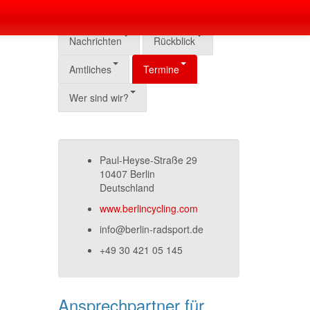
Nachrichten
Rückblick
Amtliches
Termine
Wer sind wir?
Paul-Heyse-Straße 29
10407 Berlin
Deutschland
www.berlincycling.com
info@berlin-radsport.de
+49 30 421 05 145
Ansprechpartner für