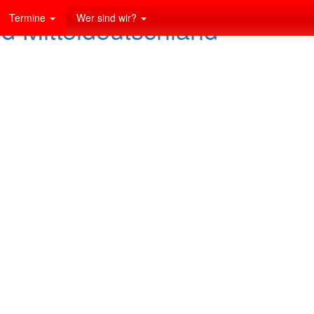
Termine
Wer sind wir?
nd Mitteldeutschland