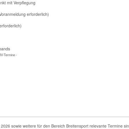
nkt mit Verpflegung
oranmeldung erforderlich)
rforderlich)
rbands
RV-Termine -
2026 sowie weitere für den Bereich Breitensport relevante Termine si