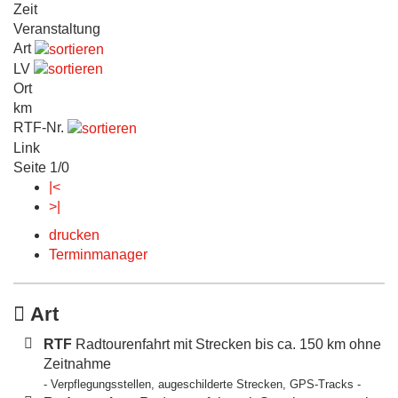
Zeit
Veranstaltung
Art
LV
Ort
km
RTF-Nr.
Link
Seite 1/0
|<
>|
drucken
Terminmanager
Art
RTF
Radtourenfahrt mit Strecken bis ca. 150 km ohne
Zeitnahme
- Verpflegungsstellen, augeschilderte Strecken, GPS-Tracks -