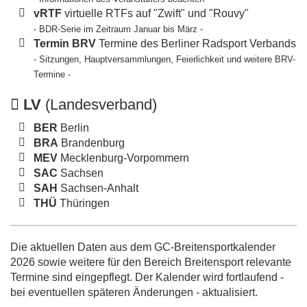
vRTF
virtuelle RTFs auf "Zwift" und "Rouvy"
- BDR-Serie im Zeitraum Januar bis März -
Termin BRV
Termine des Berliner Radsport Verbands
- Sitzungen, Hauptversammlungen, Feierlichkeit und weitere BRV-
Termine -
LV
(Landesverband)
BER
Berlin
BRA
Brandenburg
MEV
Mecklenburg-Vorpommern
SAC
Sachsen
SAH
Sachsen-Anhalt
THÜ
Thüringen
Die aktuellen Daten aus dem GC-Breitensportkalender
2026 sowie weitere für den Bereich Breitensport relevante
Termine sind eingepflegt. Der Kalender wird fortlaufend -
bei eventuellen späteren Änderungen - aktualisiert.