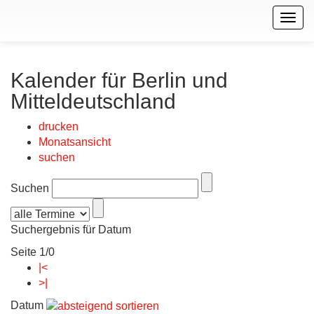
Togg
navig
Kalender für Berlin und
Mitteldeutschland
drucken
Monatsansicht
suchen
Suchen
Suchergebnis für Datum
Seite 1/0
|<
>|
Datum