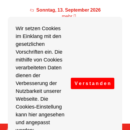
Sonntag, 13. September 2026
mehr
Wir setzen Cookies
im Einklang mit den
Partner des Breitensports
gesetzlichen
Vorschriften ein. Die
Partner von BRV-Breitensport.de
mithilfe von Cookies
verarbeiteten Daten
dienen der
Verbesserung der
V e r s t a n d e n
Nutzbarkeit unserer
Webseite. Die
Cookies-Einstellung
kann hier angesehen
und angepasst