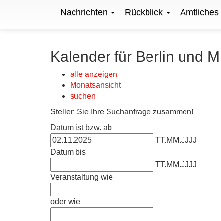
Nachrichten
Rückblick
Amtliches
Kalender für Berlin und M
alle anzeigen
Monatsansicht
suchen
Stellen Sie Ihre Suchanfrage zusammen!
Datum ist bzw. ab
TT.MM.JJJJ
Datum bis
TT.MM.JJJJ
Veranstaltung wie
oder wie