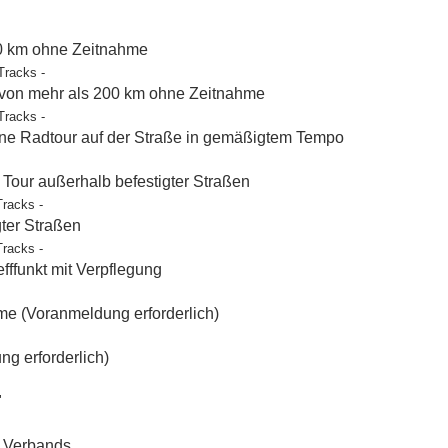
50 km ohne Zeitnahme
Tracks -
 von mehr als 200 km ohne Zeitnahme
Tracks -
e Radtour auf der Straße in gemäßigtem Tempo
our außerhalb befestigter Straßen
Tracks -
gter Straßen
Tracks -
ffunkt mit Verpflegung
e (Voranmeldung erforderlich)
g erforderlich)
"
t Verbands