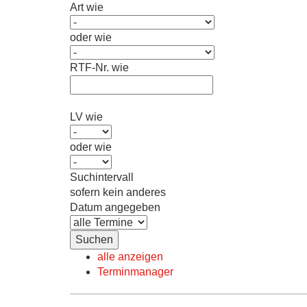
Art wie
oder wie
RTF-Nr. wie
LV wie
oder wie
Suchintervall
sofern kein anderes
Datum angegeben
alle anzeigen
Terminmanager