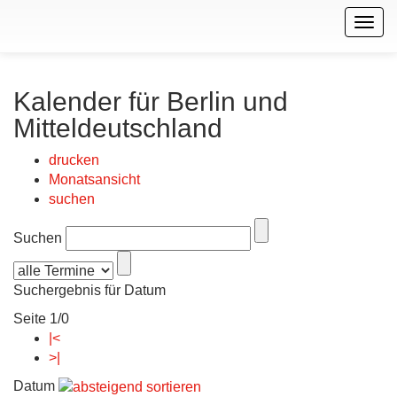
Togg
navig
Kalender für Berlin und
Mitteldeutschland
drucken
Monatsansicht
suchen
Suchen
Suchergebnis für Datum
Seite 1/0
|<
>|
Datum