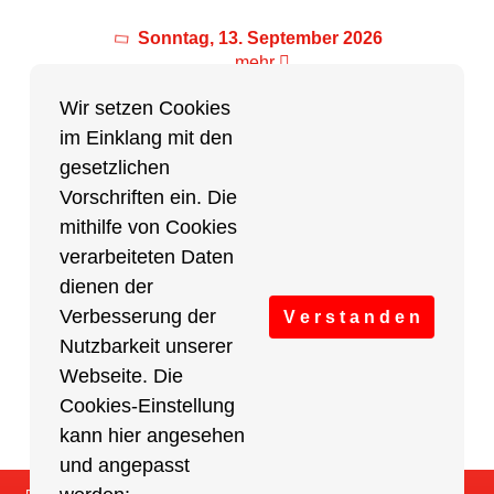
Sonntag, 13. September 2026
mehr
Wir setzen Cookies
im Einklang mit den
Partner des Breitensports
gesetzlichen
Vorschriften ein. Die
Partner von BRV-Breitensport.de
mithilfe von Cookies
verarbeiteten Daten
dienen der
Verbesserung der
V e r s t a n d e n
Nutzbarkeit unserer
Webseite. Die
Cookies-Einstellung
kann hier angesehen
und angepasst