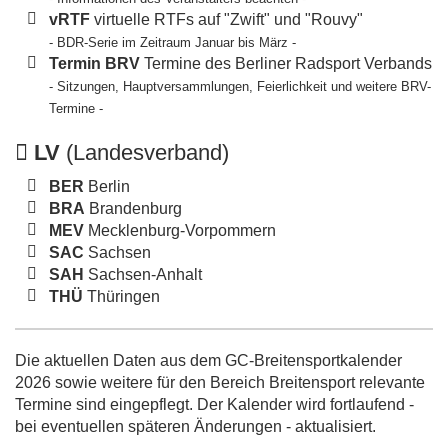
vRTF
virtuelle RTFs auf "Zwift" und "Rouvy"
- BDR-Serie im Zeitraum Januar bis März -
Termin BRV
Termine des Berliner Radsport Verbands
- Sitzungen, Hauptversammlungen, Feierlichkeit und weitere BRV-
Termine -
LV
(Landesverband)
BER
Berlin
BRA
Brandenburg
MEV
Mecklenburg-Vorpommern
SAC
Sachsen
SAH
Sachsen-Anhalt
THÜ
Thüringen
Die aktuellen Daten aus dem GC-Breitensportkalender
2026 sowie weitere für den Bereich Breitensport relevante
Termine sind eingepflegt. Der Kalender wird fortlaufend -
bei eventuellen späteren Änderungen - aktualisiert.