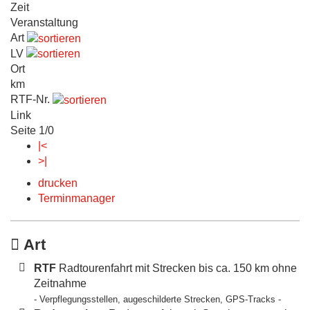
Zeit
Veranstaltung
Art
LV
Ort
km
RTF-Nr.
Link
Seite 1/0
|<
>|
drucken
Terminmanager
Art
RTF
Radtourenfahrt mit Strecken bis ca. 150 km ohne
Zeitnahme
- Verpflegungsstellen, augeschilderte Strecken, GPS-Tracks -