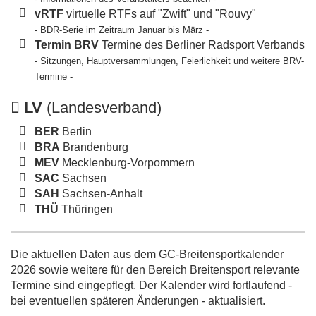
vRTF
virtuelle RTFs auf "Zwift" und "Rouvy"
- BDR-Serie im Zeitraum Januar bis März -
Termin BRV
Termine des Berliner Radsport Verbands
- Sitzungen, Hauptversammlungen, Feierlichkeit und weitere BRV-
Termine -
LV
(Landesverband)
BER
Berlin
BRA
Brandenburg
MEV
Mecklenburg-Vorpommern
SAC
Sachsen
SAH
Sachsen-Anhalt
THÜ
Thüringen
Die aktuellen Daten aus dem GC-Breitensportkalender
2026 sowie weitere für den Bereich Breitensport relevante
Termine sind eingepflegt. Der Kalender wird fortlaufend -
bei eventuellen späteren Änderungen - aktualisiert.