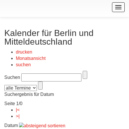
Togg
navig
Kalender für Berlin und
Mitteldeutschland
drucken
Monatsansicht
suchen
Suchen
Suchergebnis für Datum
Seite 1/0
|<
>|
Datum