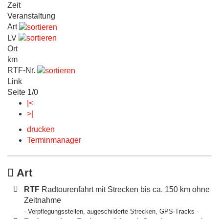
Zeit
Veranstaltung
Art
LV
Ort
km
RTF-Nr.
Link
Seite 1/0
|<
>|
drucken
Terminmanager
Art
RTF
Radtourenfahrt mit Strecken bis ca. 150 km ohne
Zeitnahme
- Verpflegungsstellen, augeschilderte Strecken, GPS-Tracks -