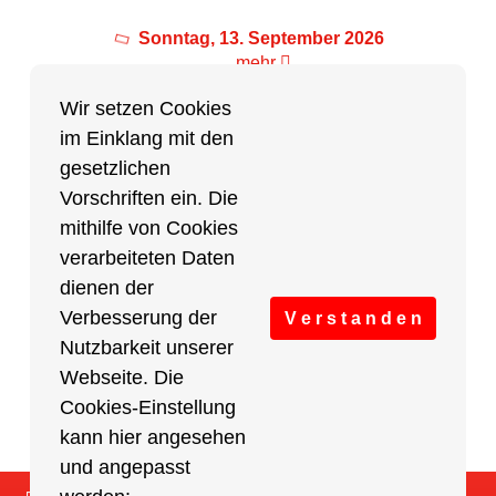
Sonntag, 13. September 2026
mehr
Wir setzen Cookies
im Einklang mit den
Partner des Breitensports
gesetzlichen
Vorschriften ein. Die
Partner von BRV-Breitensport.de
mithilfe von Cookies
verarbeiteten Daten
dienen der
Verbesserung der
V e r s t a n d e n
Nutzbarkeit unserer
Webseite. Die
Cookies-Einstellung
kann hier angesehen
und angepasst