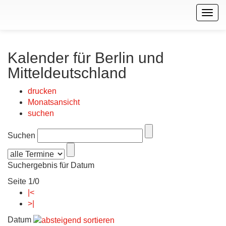
Togg
navig
Kalender für Berlin und
Mitteldeutschland
drucken
Monatsansicht
suchen
Suchen
Suchergebnis für Datum
Seite 1/0
|<
>|
Datum