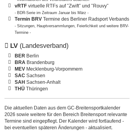
vRTF
virtuelle RTFs auf "Zwift" und "Rouvy"
- BDR-Serie im Zeitraum Januar bis März -
Termin BRV
Termine des Berliner Radsport Verbands
- Sitzungen, Hauptversammlungen, Feierlichkeit und weitere BRV-
Termine -
LV
(Landesverband)
BER
Berlin
BRA
Brandenburg
MEV
Mecklenburg-Vorpommern
SAC
Sachsen
SAH
Sachsen-Anhalt
THÜ
Thüringen
Die aktuellen Daten aus dem GC-Breitensportkalender
2026 sowie weitere für den Bereich Breitensport relevante
Termine sind eingepflegt. Der Kalender wird fortlaufend -
bei eventuellen späteren Änderungen - aktualisiert.