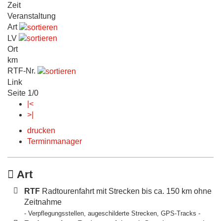
Zeit
Veranstaltung
Art
LV
Ort
km
RTF-Nr.
Link
Seite 1/0
|<
>|
drucken
Terminmanager
Art
RTF
Radtourenfahrt mit Strecken bis ca. 150 km ohne
Zeitnahme
- Verpflegungsstellen, augeschilderte Strecken, GPS-Tracks -