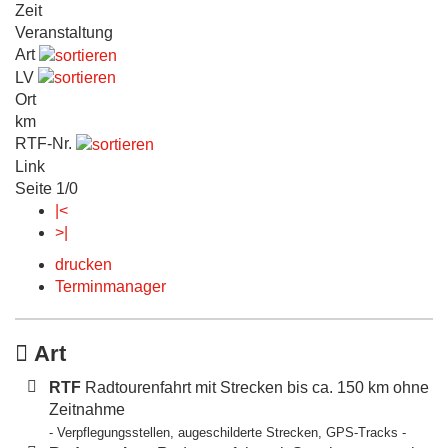
Zeit
Veranstaltung
Art
LV
Ort
km
RTF-Nr.
Link
Seite 1/0
|<
>|
drucken
Terminmanager
Art
RTF
Radtourenfahrt mit Strecken bis ca. 150 km ohne
Zeitnahme
- Verpflegungsstellen, augeschilderte Strecken, GPS-Tracks -