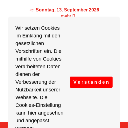
Sonntag, 13. September 2026
mehr
Wir setzen Cookies
im Einklang mit den
Partner des Breitensports
gesetzlichen
Vorschriften ein. Die
Partner von BRV-Breitensport.de
mithilfe von Cookies
verarbeiteten Daten
dienen der
Verbesserung der
V e r s t a n d e n
Nutzbarkeit unserer
Webseite. Die
Cookies-Einstellung
kann hier angesehen
und angepasst