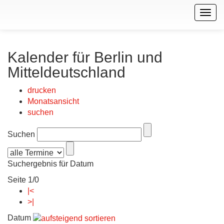
Togg
navig
Kalender für Berlin und
Mitteldeutschland
drucken
Monatsansicht
suchen
Suchen
Suchergebnis für Datum
Seite 1/0
|<
>|
Datum