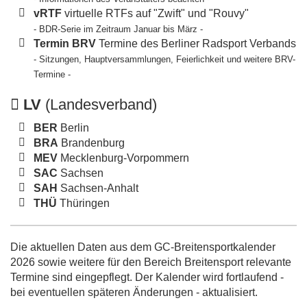
vRTF
virtuelle RTFs auf "Zwift" und "Rouvy"
- BDR-Serie im Zeitraum Januar bis März -
Termin BRV
Termine des Berliner Radsport Verbands
- Sitzungen, Hauptversammlungen, Feierlichkeit und weitere BRV-
Termine -
LV
(Landesverband)
BER
Berlin
BRA
Brandenburg
MEV
Mecklenburg-Vorpommern
SAC
Sachsen
SAH
Sachsen-Anhalt
THÜ
Thüringen
Die aktuellen Daten aus dem GC-Breitensportkalender
2026 sowie weitere für den Bereich Breitensport relevante
Termine sind eingepflegt. Der Kalender wird fortlaufend -
bei eventuellen späteren Änderungen - aktualisiert.