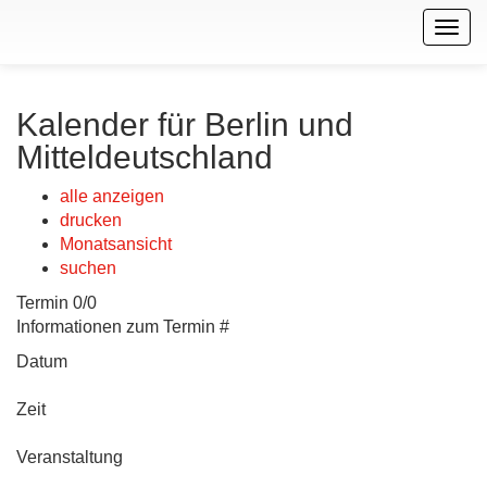
Togg
navig
Kalender für Berlin und
Mitteldeutschland
alle anzeigen
drucken
Monatsansicht
suchen
Termin 0/0
Informationen zum Termin #
Datum
Zeit
Veranstaltung