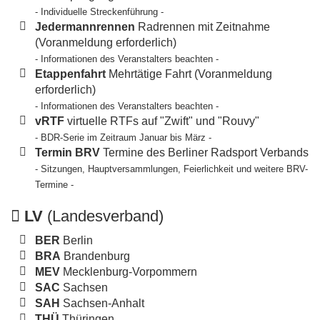
- Individuelle Streckenführung -
Jedermannrennen
Radrennen mit Zeitnahme
(Voranmeldung erforderlich)
- Informationen des Veranstalters beachten -
Etappenfahrt
Mehrtätige Fahrt (Voranmeldung
erforderlich)
- Informationen des Veranstalters beachten -
vRTF
virtuelle RTFs auf "Zwift" und "Rouvy"
- BDR-Serie im Zeitraum Januar bis März -
Termin BRV
Termine des Berliner Radsport Verbands
- Sitzungen, Hauptversammlungen, Feierlichkeit und weitere BRV-
Termine -
LV
(Landesverband)
BER
Berlin
BRA
Brandenburg
MEV
Mecklenburg-Vorpommern
SAC
Sachsen
SAH
Sachsen-Anhalt
THÜ
Thüringen