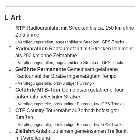
Art
RTF
Radtourenfahrt mit Strecken bis ca. 150 km ohne
Zeitnahme
- Verpflegungsstellen, augeschilderte Strecken, GPS-Tracks -
Radmarathon
Radtourenfahrt mit Strecken von mehr
als 200 km ohne Zeitnahme
- Verpflegungsstellen, augeschilderte Strecken, GPS-Tracks -
Geführte Permanente
Gemeinsam gefahrene
Radtour auf der Straße in gemäßigtem Tempo
- Verpflegungsstelle, ortskundiger Führung -
Geführte MTB-Tour
Gemeinsam gefahrene Tour
außerhalb befestigter Straßen
- Verpflegungsstelle, ortskundiger Führung, tlw. GPS-Tracks -
CTF
Country-Tourenfahrt außerhalb befestigter
Straßen
- Verpflegungsstelle, ortskundiger Führung, tlw. GPS-Tracks -
Zielfahrt
Anfahrt zu einem gemeinsamen Trefffunkt
mit Verpflegung