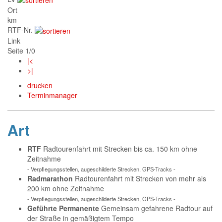
Ort
km
RTF-Nr.
Link
Seite 1/0
|<
>|
drucken
Terminmanager
Art
RTF
Radtourenfahrt mit Strecken bis ca. 150 km ohne
Zeitnahme
- Verpflegungsstellen, augeschilderte Strecken, GPS-Tracks -
Radmarathon
Radtourenfahrt mit Strecken von mehr als
200 km ohne Zeitnahme
- Verpflegungsstellen, augeschilderte Strecken, GPS-Tracks -
Geführte Permanente
Gemeinsam gefahrene Radtour auf
der Straße in gemäßigtem Tempo