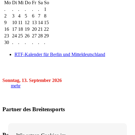
Mo
Di
Mi
Do
Fr
Sa
So
.
.
.
.
.
.
1
2
3
4
5
6
7
8
9
10
11
12
13
14
15
16
17
18
19
20
21
22
23
24
25
26
27
28
29
30
.
.
.
.
.
.
RTF-Kalender für Berlin und Mitteldeutschland
Sonntag, 13. September 2026
mehr
Partner des Breitensports
Partner von BRV-Breitensport.de