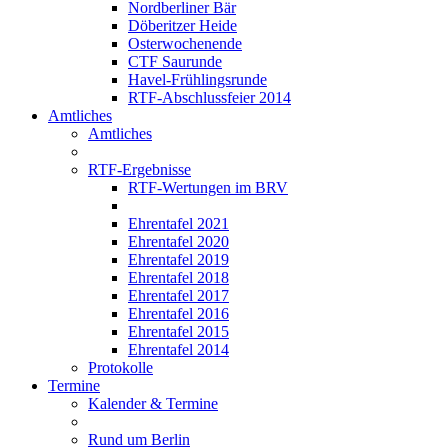
Nordberliner Bär
Döberitzer Heide
Osterwochenende
CTF Saurunde
Havel-Frühlingsrunde
RTF-Abschlussfeier 2014
Amtliches
Amtliches
RTF-Ergebnisse
RTF-Wertungen im BRV
Ehrentafel 2021
Ehrentafel 2020
Ehrentafel 2019
Ehrentafel 2018
Ehrentafel 2017
Ehrentafel 2016
Ehrentafel 2015
Ehrentafel 2014
Protokolle
Termine
Kalender & Termine
Rund um Berlin