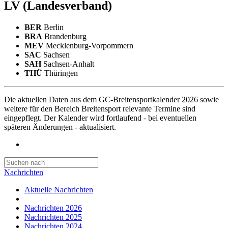
LV
(Landesverband)
BER
Berlin
BRA
Brandenburg
MEV
Mecklenburg-Vorpommern
SAC
Sachsen
SAH
Sachsen-Anhalt
THÜ
Thüringen
Die aktuellen Daten aus dem GC-Breitensportkalender 2026 sowie
weitere für den Bereich Breitensport relevante Termine sind
eingepflegt. Der Kalender wird fortlaufend - bei eventuellen
späteren Änderungen - aktualisiert.
Nachrichten
Aktuelle Nachrichten
Nachrichten 2026
Nachrichten 2025
Nachrichten 2024