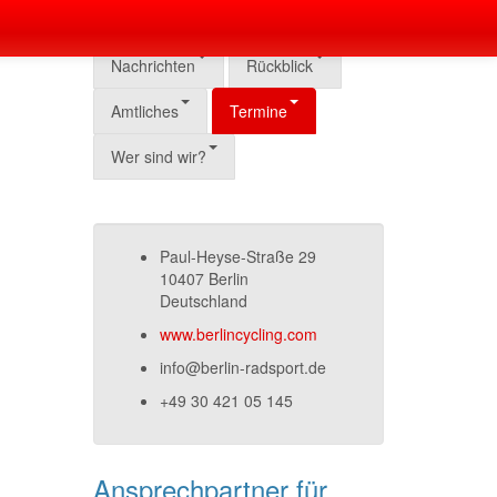
Nachrichten
Rückblick
Amtliches
Termine
Wer sind wir?
Paul-Heyse-Straße 29
10407 Berlin
Deutschland
www.berlincycling.com
info@berlin-radsport.de
+49 30 421 05 145
Ansprechpartner für