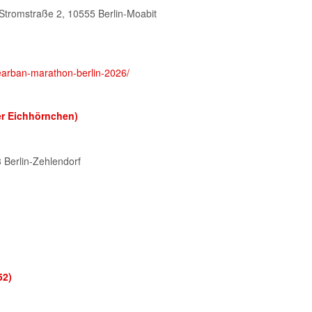
, Stromstraße 2, 10555 Berlin-Moabit
er Eichhörnchen)
 Berlin-Zehlendorf
52)