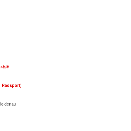
 Radsport)
Heidenau