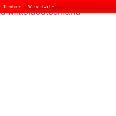
Termine
Wer sind wir?
nd Mitteldeutschland