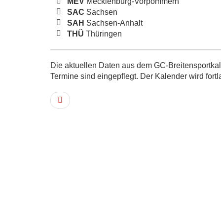
MEV
Mecklenburg-Vorpommern
SAC
Sachsen
SAH
Sachsen-Anhalt
THÜ
Thüringen
Die aktuellen Daten aus dem GC-Breitensportkale
Termine sind eingepflegt. Der Kalender wird fortl