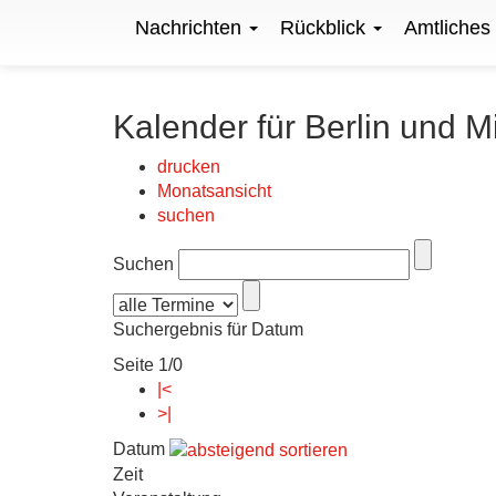
Nachrichten
Rückblick
Amtliches
Kalender für Berlin und M
drucken
Monatsansicht
suchen
Suchen
Suchergebnis für Datum
Seite 1/0
|<
>|
Datum
Zeit