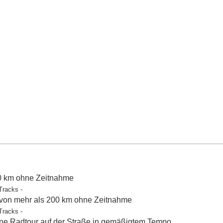
50 km ohne Zeitnahme
Tracks -
 von mehr als 200 km ohne Zeitnahme
Tracks -
e Radtour auf der Straße in gemäßigtem Tempo