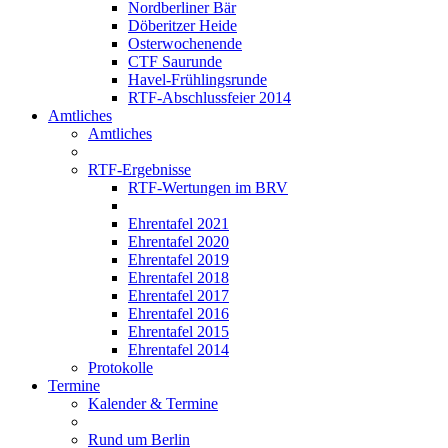
Nordberliner Bär
Döberitzer Heide
Osterwochenende
CTF Saurunde
Havel-Frühlingsrunde
RTF-Abschlussfeier 2014
Amtliches
Amtliches
RTF-Ergebnisse
RTF-Wertungen im BRV
Ehrentafel 2021
Ehrentafel 2020
Ehrentafel 2019
Ehrentafel 2018
Ehrentafel 2017
Ehrentafel 2016
Ehrentafel 2015
Ehrentafel 2014
Protokolle
Termine
Kalender & Termine
Rund um Berlin