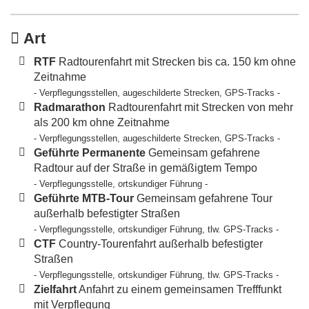
Art
RTF
Radtourenfahrt mit Strecken bis ca. 150 km ohne
Zeitnahme
- Verpflegungsstellen, augeschilderte Strecken, GPS-Tracks -
Radmarathon
Radtourenfahrt mit Strecken von mehr
als 200 km ohne Zeitnahme
- Verpflegungsstellen, augeschilderte Strecken, GPS-Tracks -
Geführte Permanente
Gemeinsam gefahrene
Radtour auf der Straße in gemäßigtem Tempo
- Verpflegungsstelle, ortskundiger Führung -
Geführte MTB-Tour
Gemeinsam gefahrene Tour
außerhalb befestigter Straßen
- Verpflegungsstelle, ortskundiger Führung, tlw. GPS-Tracks -
CTF
Country-Tourenfahrt außerhalb befestigter
Straßen
- Verpflegungsstelle, ortskundiger Führung, tlw. GPS-Tracks -
Zielfahrt
Anfahrt zu einem gemeinsamen Trefffunkt
mit Verpflegung