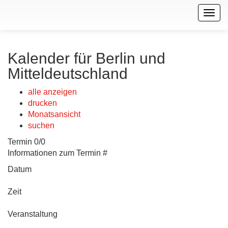
Togg
navig
Kalender für Berlin und
Mitteldeutschland
alle anzeigen
drucken
Monatsansicht
suchen
Termin 0/0
Informationen zum Termin #
Datum
Zeit
Veranstaltung