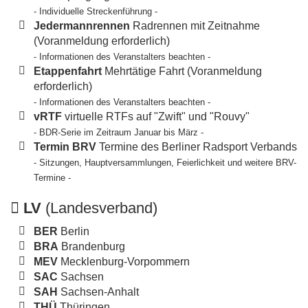
- Individuelle Streckenführung -
Jedermannrennen
Radrennen mit Zeitnahme
(Voranmeldung erforderlich)
- Informationen des Veranstalters beachten -
Etappenfahrt
Mehrtätige Fahrt (Voranmeldung
erforderlich)
- Informationen des Veranstalters beachten -
vRTF
virtuelle RTFs auf "Zwift" und "Rouvy"
- BDR-Serie im Zeitraum Januar bis März -
Termin BRV
Termine des Berliner Radsport Verbands
- Sitzungen, Hauptversammlungen, Feierlichkeit und weitere BRV-
Termine -
LV
(Landesverband)
BER
Berlin
BRA
Brandenburg
MEV
Mecklenburg-Vorpommern
SAC
Sachsen
SAH
Sachsen-Anhalt
THÜ
Thüringen