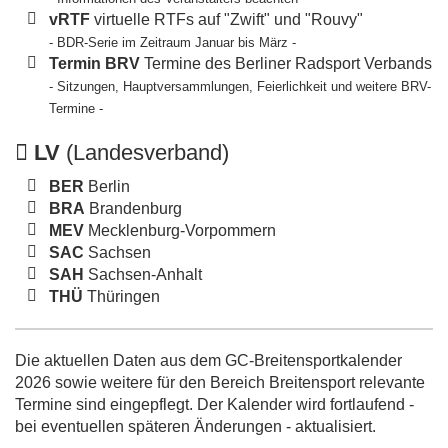
vRTF
virtuelle RTFs auf "Zwift" und "Rouvy"
- BDR-Serie im Zeitraum Januar bis März -
Termin BRV
Termine des Berliner Radsport Verbands
- Sitzungen, Hauptversammlungen, Feierlichkeit und weitere BRV-
Termine -
LV
(Landesverband)
BER
Berlin
BRA
Brandenburg
MEV
Mecklenburg-Vorpommern
SAC
Sachsen
SAH
Sachsen-Anhalt
THÜ
Thüringen
Die aktuellen Daten aus dem GC-Breitensportkalender
2026 sowie weitere für den Bereich Breitensport relevante
Termine sind eingepflegt. Der Kalender wird fortlaufend -
bei eventuellen späteren Änderungen - aktualisiert.