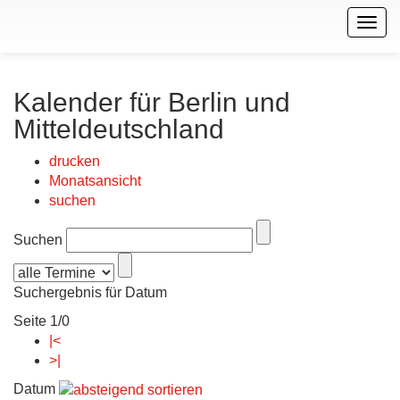
Togg
navig
Kalender für Berlin und
Mitteldeutschland
drucken
Monatsansicht
suchen
Suchen
Suchergebnis für Datum
Seite 1/0
|<
>|
Datum