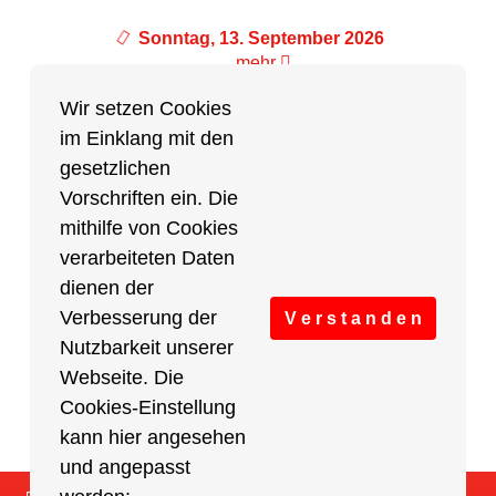
Sonntag, 13. September 2026
mehr
Wir setzen Cookies
im Einklang mit den
Partner des Breitensports
gesetzlichen
Vorschriften ein. Die
Partner von BRV-Breitensport.de
mithilfe von Cookies
verarbeiteten Daten
dienen der
Verbesserung der
V e r s t a n d e n
Nutzbarkeit unserer
Webseite. Die
Cookies-Einstellung
kann hier angesehen
und angepasst