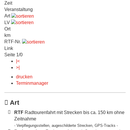
Zeit
Veranstaltung
Art
LV
Ort
km
RTF-Nr.
Link
Seite 1/0
|<
>|
drucken
Terminmanager
Art
RTF
Radtourenfahrt mit Strecken bis ca. 150 km ohne
Zeitnahme
- Verpflegungsstellen, augeschilderte Strecken, GPS-Tracks -