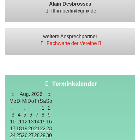
Alain Desbrosses
rtf-in-berlin@gmx.de
weitere Ansprechpartner
Fachwarte der Vereine
Terminkalender
«
Aug. 2026
»
Mo
Di
Mi
Do
Fr
Sa
So
.
.
.
.
.
1
2
3
4
5
6
7
8
9
10
11
12
13
14
15
16
17
18
19
20
21
22
23
24
25
26
27
28
29
30