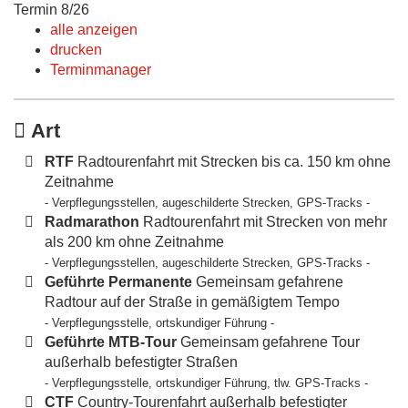
Termin 8/26
alle anzeigen
drucken
Terminmanager
Art
RTF
Radtourenfahrt mit Strecken bis ca. 150 km ohne
Zeitnahme
- Verpflegungsstellen, augeschilderte Strecken, GPS-Tracks -
Radmarathon
Radtourenfahrt mit Strecken von mehr
als 200 km ohne Zeitnahme
- Verpflegungsstellen, augeschilderte Strecken, GPS-Tracks -
Geführte Permanente
Gemeinsam gefahrene
Radtour auf der Straße in gemäßigtem Tempo
- Verpflegungsstelle, ortskundiger Führung -
Geführte MTB-Tour
Gemeinsam gefahrene Tour
außerhalb befestigter Straßen
- Verpflegungsstelle, ortskundiger Führung, tlw. GPS-Tracks -
CTF
Country-Tourenfahrt außerhalb befestigter