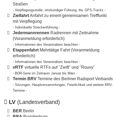
Straßen
- Verpflegungsstelle, ortskundiger Führung, tlw. GPS-Tracks -
Zielfahrt
Anfahrt zu einem gemeinsamen Trefffunkt
mit Verpflegung
- Individuelle Streckenführung -
Jedermannrennen
Radrennen mit Zeitnahme
(Voranmeldung erforderlich)
- Informationen des Veranstalters beachten -
Etappenfahrt
Mehrtätige Fahrt (Voranmeldung
erforderlich)
- Informationen des Veranstalters beachten -
vRTF
virtuelle RTFs auf "Zwift" und "Rouvy"
- BDR-Serie im Zeitraum Januar bis März -
Termin BRV
Termine des Berliner Radsport Verbands
- Sitzungen, Hauptversammlungen, Feierlichkeit und weitere BRV-
Termine -
LV
(Landesverband)
BER
Berlin
BRA
Brandenburg