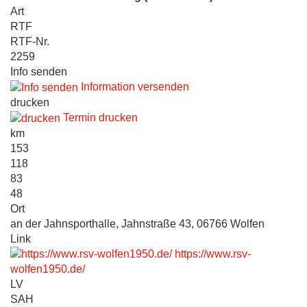
Art
RTF
RTF-Nr.
2259
Info senden
Information versenden
drucken
Termin drucken
km
153
118
83
48
Ort
an der Jahnsporthalle, Jahnstraße 43, 06766 Wolfen
Link
https://www.rsv-
wolfen1950.de/
LV
SAH