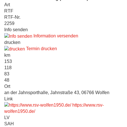
Art
RTF
RTF-Nr.
2259
Info senden
Information versenden
drucken
Termin drucken
km
153
118
83
48
Ort
an der Jahnsporthalle, Jahnstraße 43, 06766 Wolfen
Link
https://www.rsv-
wolfen1950.de/
LV
SAH