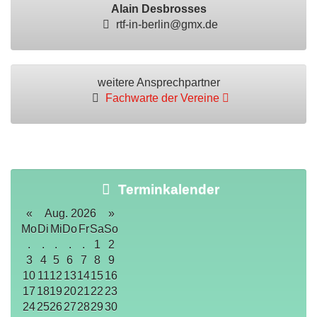
Alain Desbrosses
rtf-in-berlin@gmx.de
weitere Ansprechpartner
Fachwarte der Vereine
Terminkalender
«
Aug. 2026
»
Mo
Di
Mi
Do
Fr
Sa
So
.
.
.
.
.
1
2
3
4
5
6
7
8
9
10
11
12
13
14
15
16
17
18
19
20
21
22
23
24
25
26
27
28
29
30