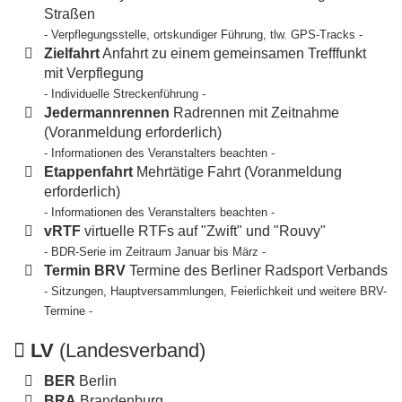
Straßen
- Verpflegungsstelle, ortskundiger Führung, tlw. GPS-Tracks -
Zielfahrt
Anfahrt zu einem gemeinsamen Trefffunkt
mit Verpflegung
- Individuelle Streckenführung -
Jedermannrennen
Radrennen mit Zeitnahme
(Voranmeldung erforderlich)
- Informationen des Veranstalters beachten -
Etappenfahrt
Mehrtätige Fahrt (Voranmeldung
erforderlich)
- Informationen des Veranstalters beachten -
vRTF
virtuelle RTFs auf "Zwift" und "Rouvy"
- BDR-Serie im Zeitraum Januar bis März -
Termin BRV
Termine des Berliner Radsport Verbands
- Sitzungen, Hauptversammlungen, Feierlichkeit und weitere BRV-
Termine -
LV
(Landesverband)
BER
Berlin
BRA
Brandenburg