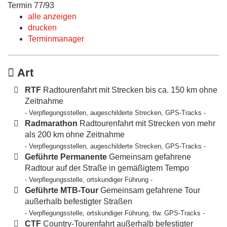
Termin 77/93
alle anzeigen
drucken
Terminmanager
Art
RTF
Radtourenfahrt mit Strecken bis ca. 150 km ohne
Zeitnahme
- Verpflegungsstellen, augeschilderte Strecken, GPS-Tracks -
Radmarathon
Radtourenfahrt mit Strecken von mehr
als 200 km ohne Zeitnahme
- Verpflegungsstellen, augeschilderte Strecken, GPS-Tracks -
Geführte Permanente
Gemeinsam gefahrene
Radtour auf der Straße in gemäßigtem Tempo
- Verpflegungsstelle, ortskundiger Führung -
Geführte MTB-Tour
Gemeinsam gefahrene Tour
außerhalb befestigter Straßen
- Verpflegungsstelle, ortskundiger Führung, tlw. GPS-Tracks -
CTF
Country-Tourenfahrt außerhalb befestigter