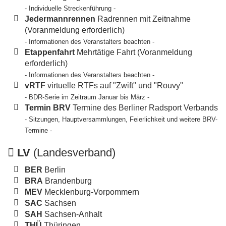
- Individuelle Streckenführung -
Jedermannrennen
Radrennen mit Zeitnahme
(Voranmeldung erforderlich)
- Informationen des Veranstalters beachten -
Etappenfahrt
Mehrtätige Fahrt (Voranmeldung
erforderlich)
- Informationen des Veranstalters beachten -
vRTF
virtuelle RTFs auf "Zwift" und "Rouvy"
- BDR-Serie im Zeitraum Januar bis März -
Termin BRV
Termine des Berliner Radsport Verbands
- Sitzungen, Hauptversammlungen, Feierlichkeit und weitere BRV-
Termine -
LV
(Landesverband)
BER
Berlin
BRA
Brandenburg
MEV
Mecklenburg-Vorpommern
SAC
Sachsen
SAH
Sachsen-Anhalt
THÜ
Thüringen