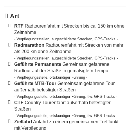
Art
RTF
Radtourenfahrt mit Strecken bis ca. 150 km ohne
Zeitnahme
- Verpflegungsstellen, augeschilderte Strecken, GPS-Tracks -
Radmarathon
Radtourenfahrt mit Strecken von mehr
als 200 km ohne Zeitnahme
- Verpflegungsstellen, augeschilderte Strecken, GPS-Tracks -
Geführte Permanente
Gemeinsam gefahrene
Radtour auf der Straße in gemäßigtem Tempo
- Verpflegungsstelle, ortskundiger Führung -
Geführte MTB-Tour
Gemeinsam gefahrene Tour
außerhalb befestigter Straßen
- Verpflegungsstelle, ortskundiger Führung, tlw. GPS-Tracks -
CTF
Country-Tourenfahrt außerhalb befestigter
Straßen
- Verpflegungsstelle, ortskundiger Führung, tlw. GPS-Tracks -
Zielfahrt
Anfahrt zu einem gemeinsamen Trefffunkt
mit Verpflegung