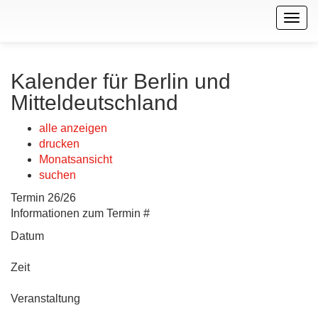
Togg
navig
Kalender für Berlin und
Mitteldeutschland
alle anzeigen
drucken
Monatsansicht
suchen
Termin 26/26
Informationen zum Termin #
Datum
Zeit
Veranstaltung